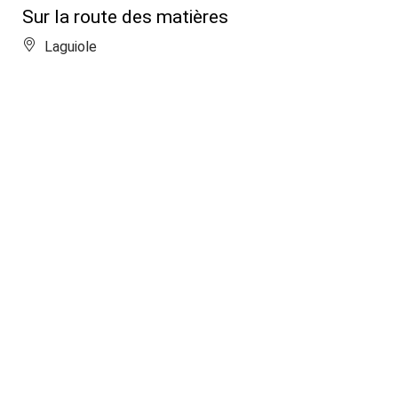
Sur la route des matières
Laguiole