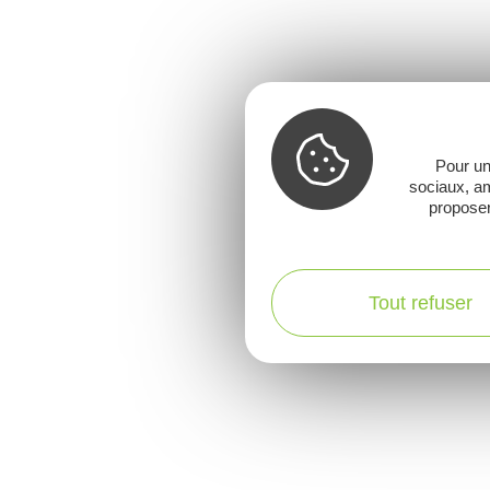
Pour un
sociaux, am
proposer
Tout refuser