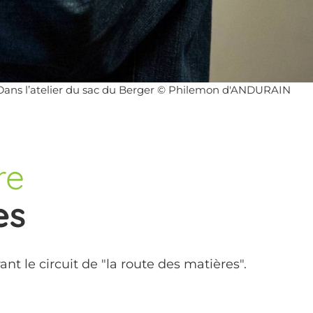
Dans l’atelier du sac du Berger © Philemon d'ANDURAIN
re
es
nt le circuit de "la route des matières".