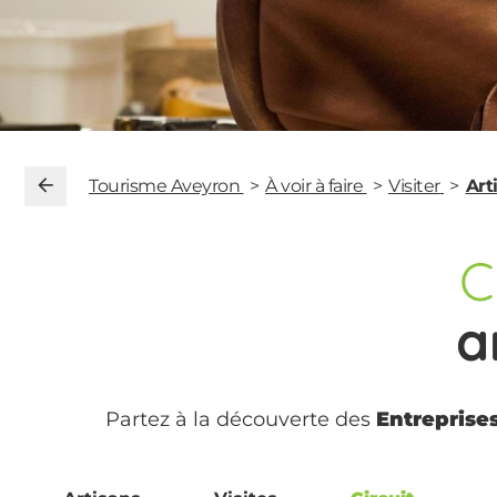
Tourisme Aveyron
À voir à faire
Visiter
Art
C
a
Partez à la découverte des
Entreprise