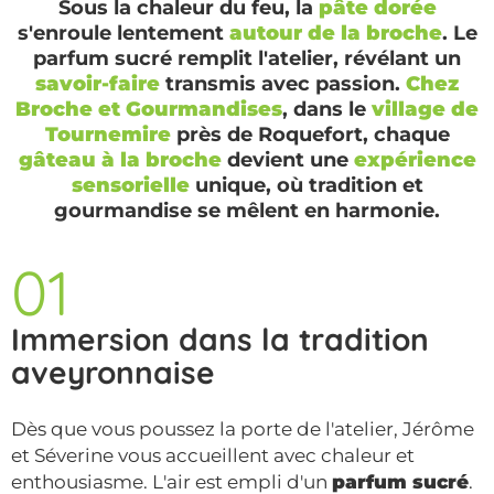
Sous la chaleur du feu, la
pâte dorée
s'enroule lentement
autour de la broche
. Le
parfum sucré remplit l'atelier, révélant un
savoir-faire
transmis avec passion.
Chez
Broche et Gourmandises
, dans le
village de
Tournemire
près de Roquefort, chaque
gâteau à la broche
devient une
expérience
sensorielle
unique, où tradition et
gourmandise se mêlent en harmonie.
01
Immersion dans la tradition
aveyronnaise
Dès que vous poussez la porte de l'atelier, Jérôme
et Séverine vous accueillent avec chaleur et
enthousiasme. L'air est empli d'un
parfum sucré
.