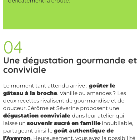
délicatement la croûte.
04
Une dégustation gourmande et
conviviale
Le moment tant attendu arrive :
goûter le
gâteau à la broche
. Vanille ou amandes ? Les
deux recettes rivalisent de gourmandise et de
douceur. Jérôme et Séverine proposent une
dégustation conviviale
dans leur atelier qui
laisse un
souvenir sucré en famille
inoubliable,
partageant ainsi le
goût authentique de
l’Aveyron
. Heureusement, vous avez la possibilité