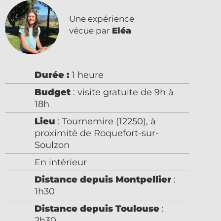
Une expérience
vécue par
Eléa
Durée :
1 heure
Budget
: visite gratuite de 9h à
18h
Lieu
: Tournemire (12250), à
proximité de Roquefort-sur-
Soulzon
En intérieur
Distance depuis Montpellier
:
1h30
Distance depuis Toulouse
:
2h30