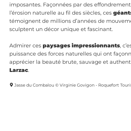
imposantes. Façonnées par des effondrements
l’érosion naturelle au fil des siècles, ces
géants
témoignent de millions d’années de mouveme
sculptent un décor unique et fascinant.
Admirer ces
paysages impressionnants
, c’
puissance des forces naturelles qui ont façonn
apprécier la beauté brute, sauvage et authen
Larzac
.
Jasse du Combalou © Virginie Govigon - Roquefort Tour