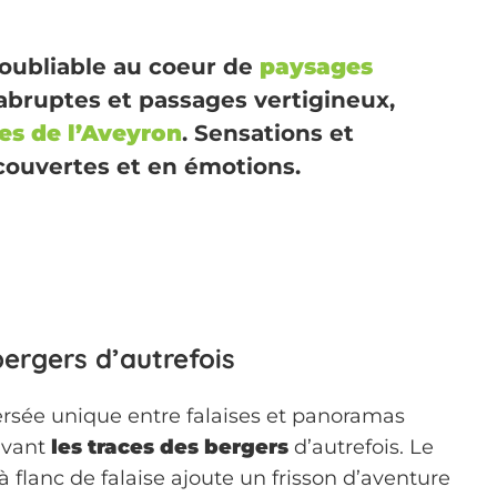
noubliable au coeur de
paysages
s abruptes et passages vertigineux,
ées de l’Aveyron
. Sensations et
couvertes et en émotions.
bergers d’autrefois
ersée unique entre falaises et panoramas
uivant
les traces des bergers
d’autrefois. Le
à flanc de falaise ajoute un frisson d’aventure