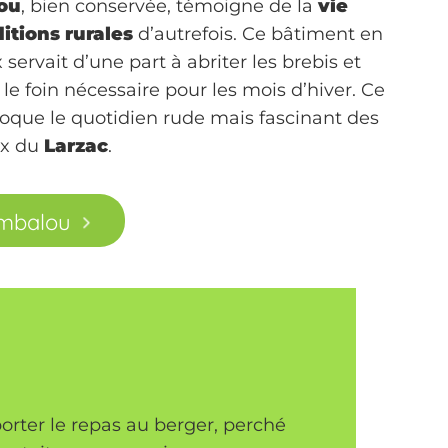
ou
, bien conservée, témoigne de la
vie
ditions rurales
d’autrefois. Ce bâtiment en
servait d’une part à abriter les brebis et
 le foin nécessaire pour les mois d’hiver. Ce
oque le quotidien rude mais fascinant des
ux du
Larzac
.
ombalou
orter le repas au berger, perché