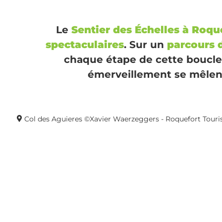
Le
Sentier des Échelles à Roqu
spectaculaires
. Sur un
parcours 
chaque étape de cette boucl
émerveillement se mêlent
Col des Aguieres ©Xavier Waerzeggers - Roquefort Tour