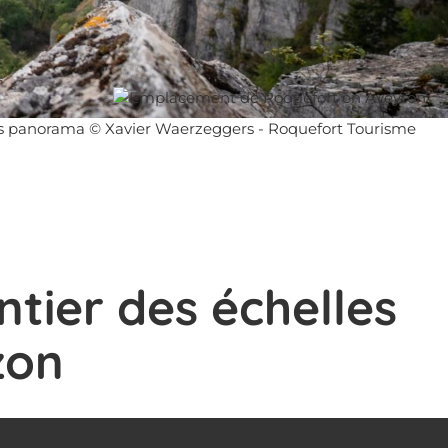
es panorama © Xavier Waerzeggers - Roquefort Tourisme
tier des échelles
zon