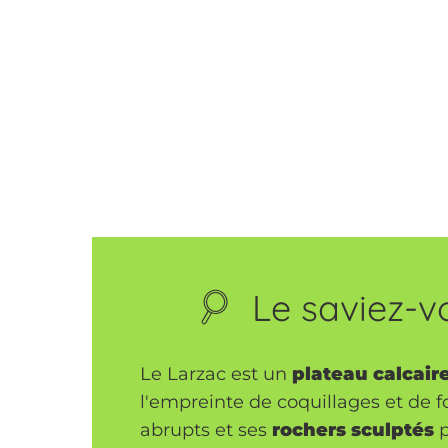
Le saviez-v
Le Larzac est un
plateau calcair
l'empreinte de coquillages et de f
abrupts et ses
rochers sculptés
p