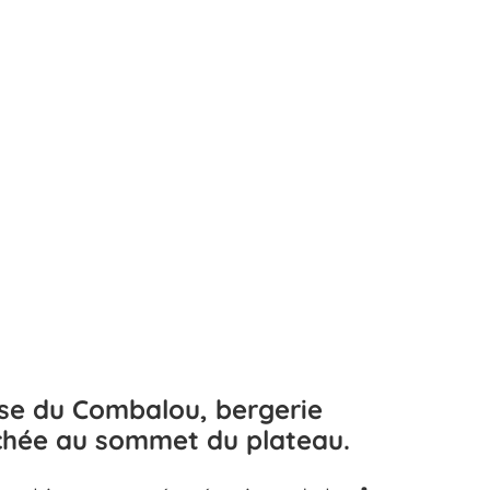
sse du Combalou, bergerie
ichée au sommet du plateau.