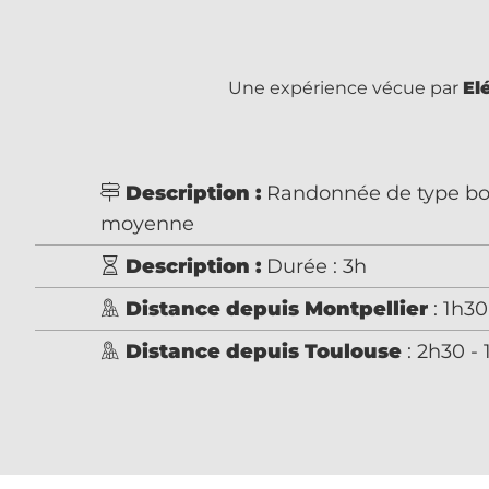
Une expérience vécue par
El
Description :
Randonnée de type bouc
moyenne
Description :
Durée : 3h
Distance depuis Montpellier
: 1h30
Distance depuis Toulouse
: 2h30 -