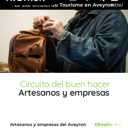
Le site officiel du Tourisme en Aveyron
MENU
Circuito del buen hacer
Artesanos y empresas
Artesanos y empresas del Aveyron
Circuito del 