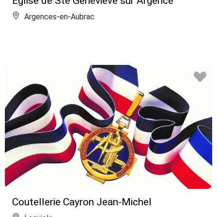
Eglise de Ste Geneviève sur Argence
Argences-en-Aubrac
Coutellerie Cayron Jean-Michel