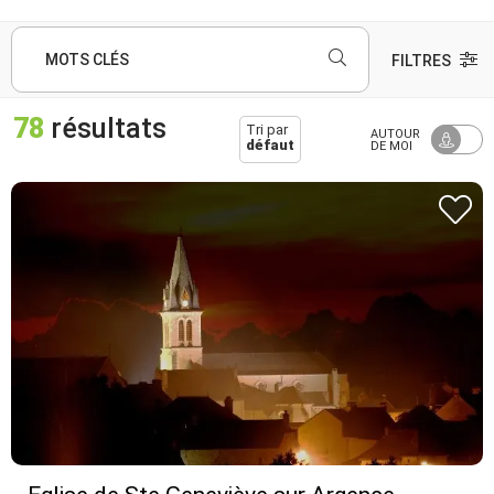
MOTS CLÉS
FILTRES
78
résultats
Tri par
AUTOUR
défaut
DE MOI