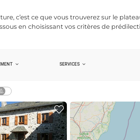
e, c’est ce que vous trouverez sur le plateau d
ssous en choisissant vos critères de prédilect
EMENT
SERVICES