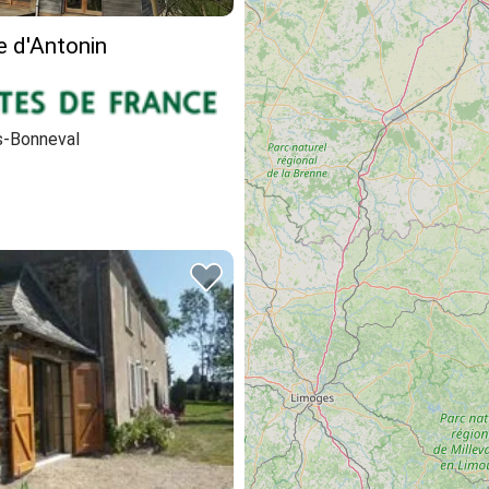
e d'Antonin
-Bonneval