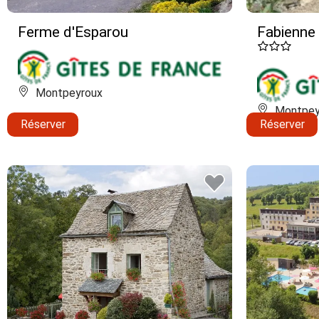
Ferme d'Esparou
Fabienne
Montpeyroux
Montpey
Réserver
Réserver