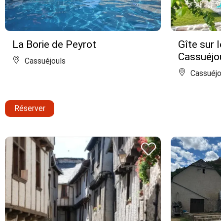
La Borie de Peyrot
Gîte sur 
Cassuéjo
Cassuéjouls
Cassuéjo
Réserver