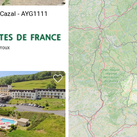
 Cazal - AYG1111
roux