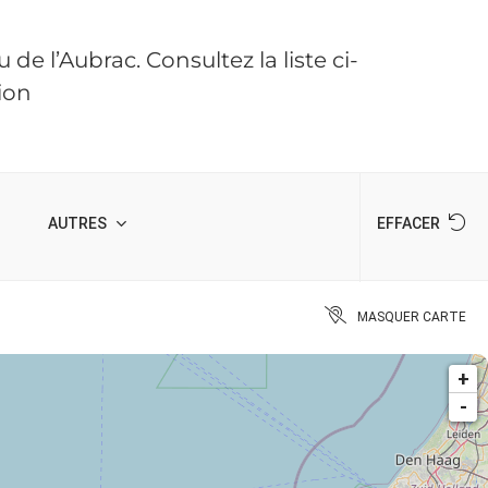
e l’Aubrac. Consultez la liste ci-
ion
AUTRES
EFFACER
MASQUER CARTE
+
-