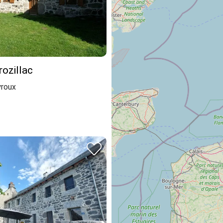
rozillac
roux