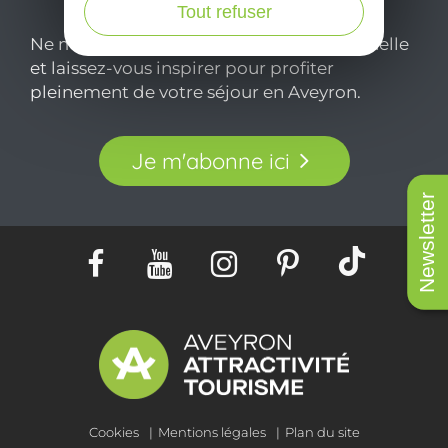
Tout refuser
Ne manquez pas notre newsletter mensuelle
et laissez-vous inspirer pour profiter
pleinement de votre séjour en Aveyron.
Je m'abonne ici
Newsletter
Cookies
Mentions légales
Plan du site