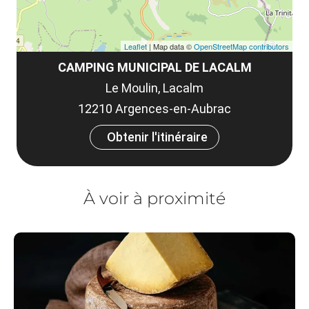
Leaflet
| Map data ©
OpenStreetMap contributors
CAMPING MUNICIPAL DE LACALM
Le Moulin, Lacalm
12210 Argences-en-Aubrac
Obtenir l'itinéraire
À voir à proximité