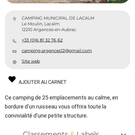
CAMPING MUNICIPAL DE LACALM
Le Moulin, Lacalm
12210 Argences-en-Aubrac
+33 (0)6 81 32 76 62
camping.argences12@gmail.com
Site web
AJOUTER AU CARNET
Ce camping de 25 emplacements au calme, en
bordure d'un ruisseau vous offrira toute la
convivialité d'une petite structure.
Classements
&
Labels