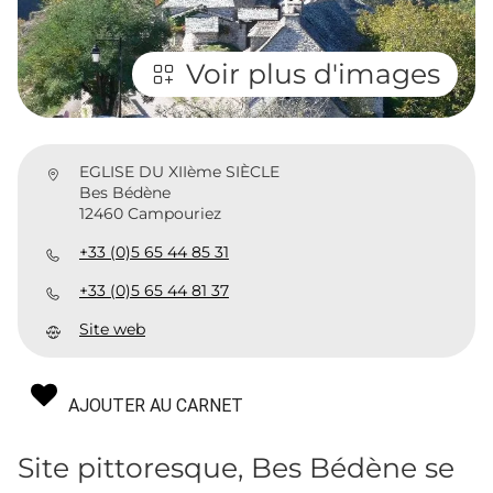
Voir plus d'images
EGLISE DU XIIème SIÈCLE
Bes Bédène
12460 Campouriez
+33 (0)5 65 44 85 31
+33 (0)5 65 44 81 37
Site web
AJOUTER AU CARNET
Site pittoresque, Bes Bédène se