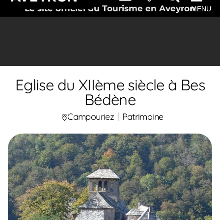
Le site officiel du Tourisme en Aveyron
MENU
Eglise du XIIème siècle à Bes
Bédène
Campouriez
Patrimoine