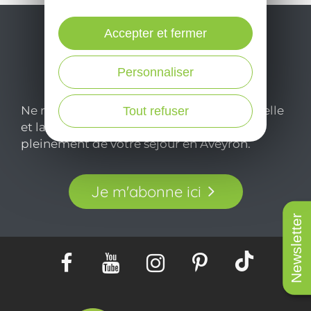
Accepter et fermer
Personnaliser
Ne manquez pas notre newsletter mensuelle
Tout refuser
et laissez-vous inspirer pour profiter
pleinement de votre séjour en Aveyron.
Je m'abonne ici
Newsletter