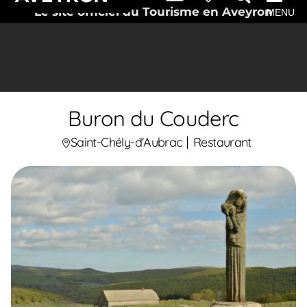
Le site officiel du Tourisme en Aveyron
MENU
Buron du Couderc
Saint-Chély-d'Aubrac
Restaurant