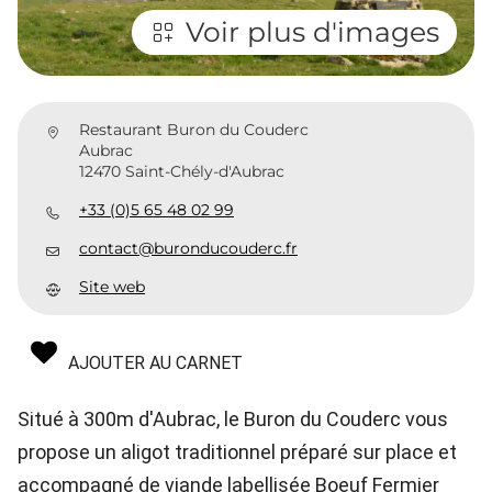
Voir plus d'images
Restaurant Buron du Couderc
Aubrac
12470 Saint-Chély-d'Aubrac
+33 (0)5 65 48 02 99
contact@buronducouderc.fr
Site web
AJOUTER AU CARNET
Situé à 300m d'Aubrac, le Buron du Couderc vous
propose un aligot traditionnel préparé sur place et
accompagné de viande labellisée Boeuf Fermier