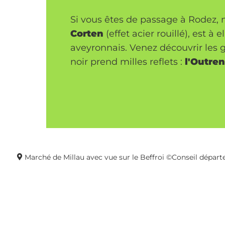
Si vous êtes de passage à Rodez,
Corten
(effet acier rouillé), est 
aveyronnais. Venez découvrir les 
noir prend milles reflets :
l'Outren
Marché de Millau avec vue sur le Beffroi ©Conseil départ