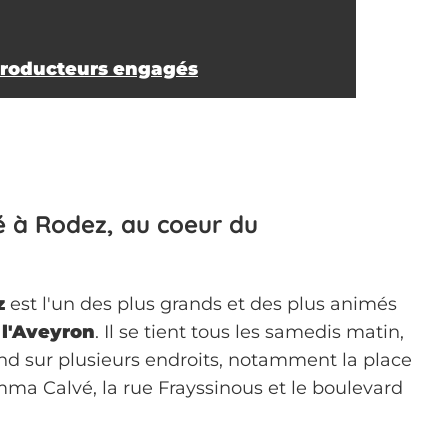
 producteurs engagés
é à Rodez, au coeur du
z
est l'un des plus grands et des plus animés
l'Aveyron
. Il se tient tous les samedis matin,
end sur plusieurs endroits, notamment la place
mma Calvé, la rue Frayssinous et le boulevard