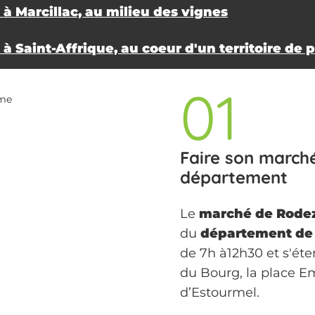
à Marcillac, au milieu des vignes
à Saint-Affrique, au coeur d'un territoire de
01
sme
Faire son march
département
Le
marché de Rode
du
département de 
de 7h à12h30 et s'ét
du Bourg, la place E
d’Estourmel.