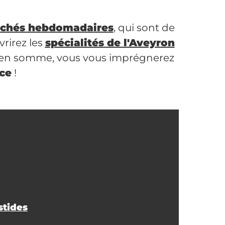
chés hebdomadaires
, qui sont de
vrirez les
spécialités de l'Aveyron
 en somme, vous vous imprégnerez
ce
!
stides