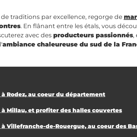
 de traditions par excellence, regorge de
mar
contres
. En flânant entre les étals, vous décou
iscuterez avec des
producteurs passionnés
,
'
ambiance chaleureuse du sud de la Fran
 à Rodez, au coeur du département
à Millau, et profiter des halles couvertes
 à Villefranche-de-Rouergue, au coeur des Ba