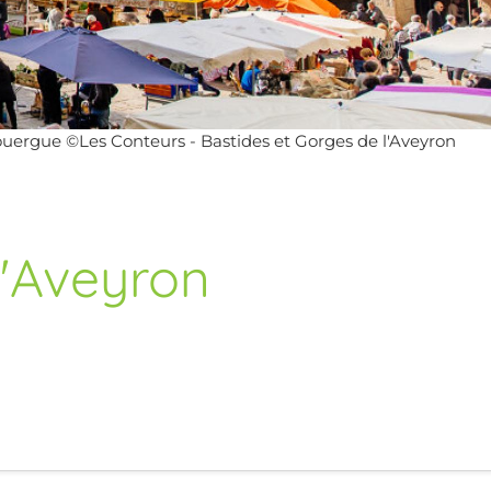
ouergue ©Les Conteurs - Bastides et Gorges de l'Aveyron
l'Aveyron