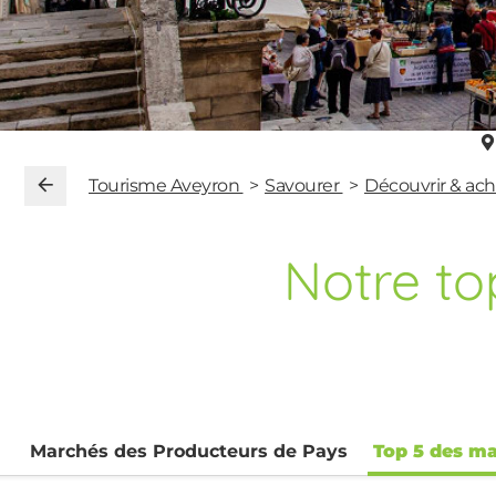
Tourisme Aveyron
Savourer
Découvrir & ach
Notre to
Marchés des Producteurs de Pays
Top 5 des ma