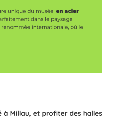
ture unique du musée,
en acier
d parfaitement dans le paysage
e renommée internationale, où le
à Millau, et profiter des halles