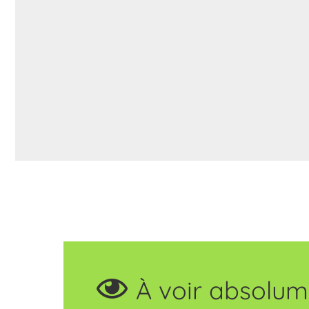
À voir absolum