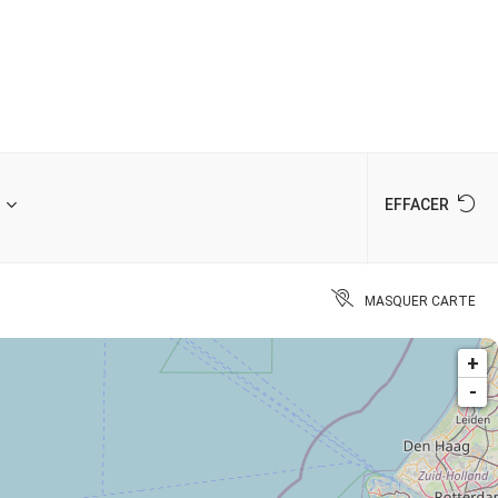
EFFACER
MASQUER CARTE
+
-