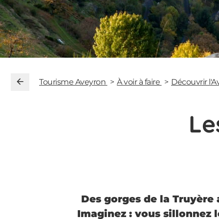
Tourisme Aveyron
À voir à faire
Découvrir l'
Le
Des gorges de la Truyère 
Imaginez : vous sillonnez 