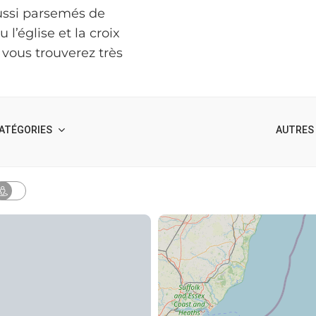
aussi parsemés de
’église et la croix
 vous trouverez très
ATÉGORIES
AUTRES