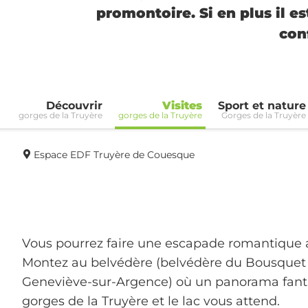
promontoire. Si en plus il e
con
Découvrir
Visites
Sport et nature
gorges de la Truyère
gorges de la Truyère
Gorges de la Truyère
Espace EDF Truyère de Couesque
Vous pourrez faire une escapade romantique a
Montez au belvédère (belvédère du Bousquet 
Geneviève-sur-Argence) où un panorama fanta
gorges de la Truyère et le lac vous attend.