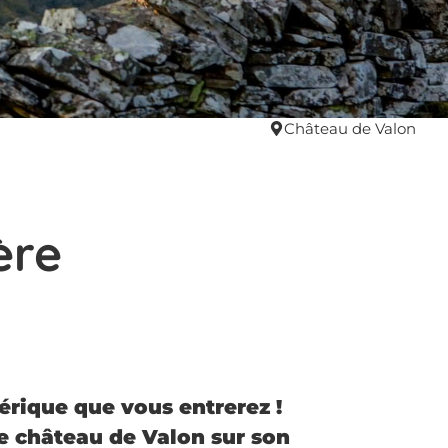
Château de Valon
ère
érique que vous entrerez !
le château de Valon sur son