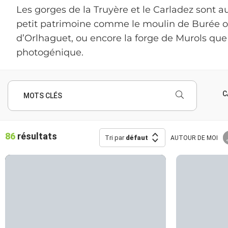
Les gorges de la Truyère et le Carladez sont 
petit patrimoine comme le moulin de Burée ou l
d’Orlhaguet, ou encore la forge de Murols que
photogénique.
C
MOTS CLÉS
86
résultats
Tri par
défaut
AUTOUR
DE MOI