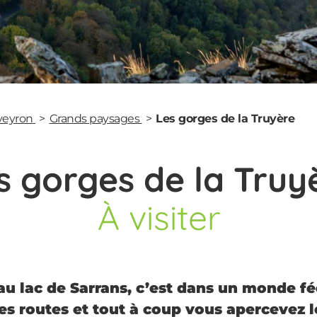
Aveyron
Grands paysages
Les gorges de la Truyère
s gorges de la Truy
À visiter
au lac de Sarrans, c’est dans un monde fé
les routes et tout à coup vous apercevez 