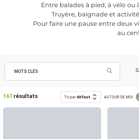
Entre balades à pied, à vélo ou à
Truyère, baignade et activit
Pour faire une pause entre deux vi
au cen
C
MOTS CLÉS
167
résultats
Tri par
défaut
AUTOUR
DE MOI