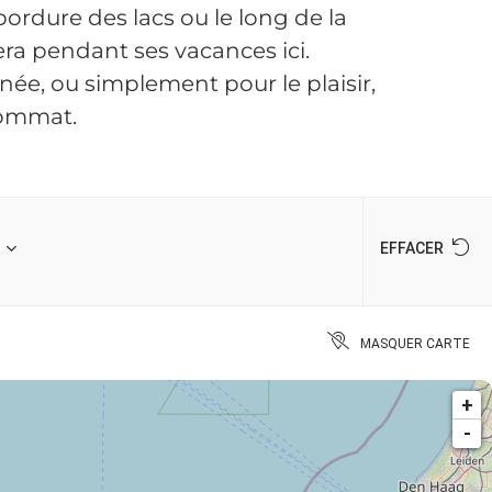
 bordure des lacs ou le long de la
era pendant ses vacances ici.
née, ou simplement pour le plaisir,
rommat.
EFFACER
MASQUER CARTE
+
-