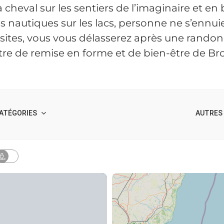
 cheval sur les sentiers de l’imaginaire et en
és nautiques sur les lacs, personne ne s’ennui
sites, vous vous délasserez après une randon
tre de remise en forme et de bien-être de B
ATÉGORIES
AUTRES