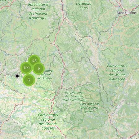
45
109
9
3