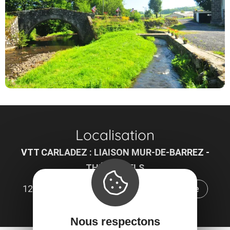
Localisation
VTT CARLADEZ : LIAISON MUR-DE-BARREZ -
THÉRONDELS
12600 Mur-de-Barrez
Obtenir l'itinéraire
Nous respectons