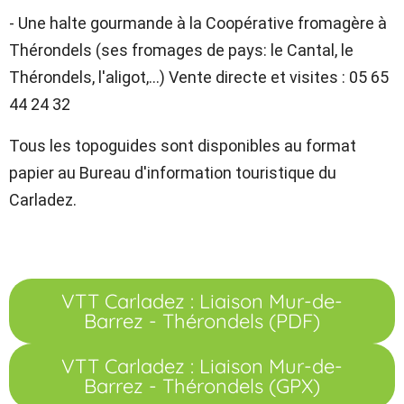
- Une halte gourmande à la Coopérative fromagère à
Thérondels (ses fromages de pays: le Cantal, le
Thérondels, l'aligot,…) Vente directe et visites : 05 65
44 24 32
Tous les topoguides sont disponibles au format
papier au Bureau d'information touristique du
Carladez.
VTT Carladez : Liaison Mur-de-
Barrez - Thérondels (PDF)
VTT Carladez : Liaison Mur-de-
Barrez - Thérondels (GPX)