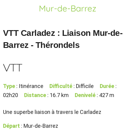
Mur-de-Barrez
VTT Carladez : Liaison Mur-de-
Barrez - Thérondels
VTT
Type
: Itinérance
Difficulté
: Difficile
Durée
:
02h20
Distance
: 16.7 km
Denivelé
: 427 m
Une superbe liaison à travers le Carladez
Départ
: Mur-de-Barrez