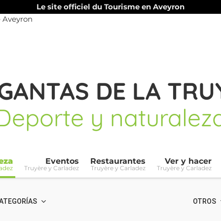
Le site officiel du Tourisme en Aveyron
GANTAS DE LA TRU
Deporte y naturalez
eza
Eventos
Restaurantes
Ver y hacer
ladez
Truyère y Carladez
Truyère y Carladez
Truyère y Carladez
ATEGORÍAS
OTROS