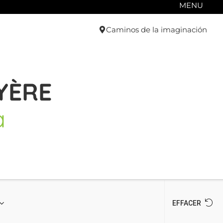
MENU
Caminos de la imaginación
YÈRE
a
EFFACER