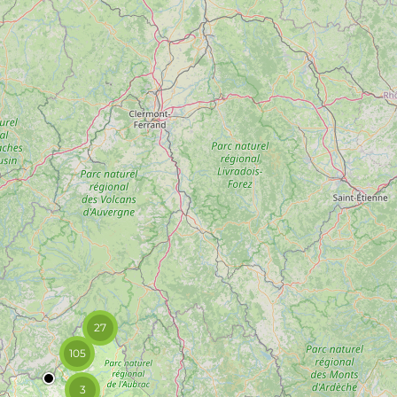
27
105
3