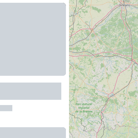
 : le vallon de
arrez