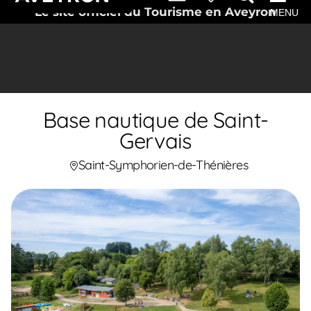
Le site officiel du Tourisme en Aveyron
MENU
Base nautique de Saint-
Gervais
Saint-Symphorien-de-Thénières