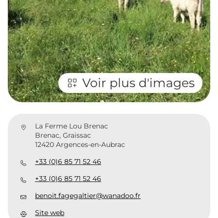
Voir plus d'images
La Ferme Lou Brenac
Brenac, Graissac
12420 Argences-en-Aubrac
+33 (0)6 85 71 52 46
+33 (0)6 85 71 52 46
benoit.fagegaltier@wanadoo.fr
Site web