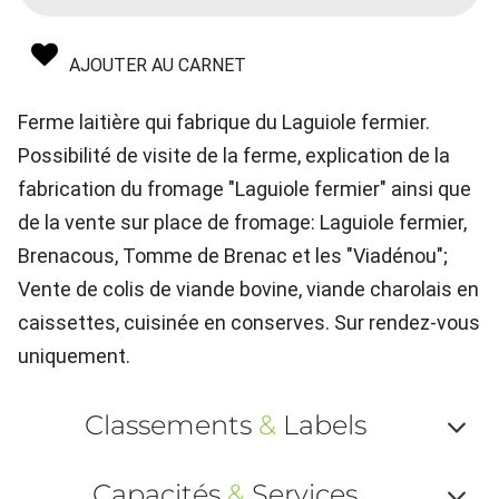
AJOUTER AU CARNET
Ferme laitière qui fabrique du Laguiole fermier.
Possibilité de visite de la ferme, explication de la
fabrication du fromage "Laguiole fermier" ainsi que
de la vente sur place de fromage: Laguiole fermier,
Brenacous, Tomme de Brenac et les "Viadénou";
Vente de colis de viande bovine, viande charolais en
caissettes, cuisinée en conserves. Sur rendez-vous
uniquement.
Classements
&
Labels
Af
Capacités
&
Services