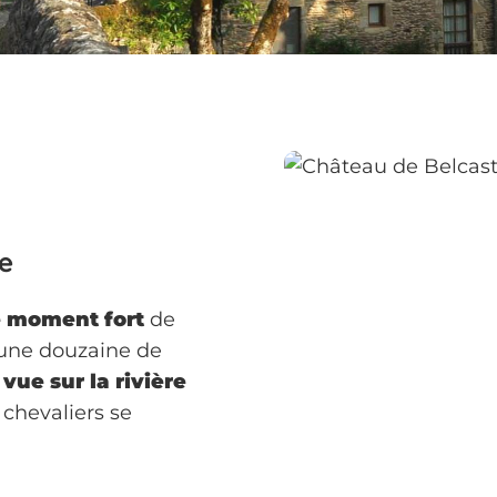
re
le moment fort
de
, une douzaine de
vue sur la rivière
 chevaliers se