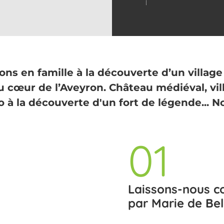
ns en famille à la découverte d’un villag
au cœur de l’Aveyron. Château médiéval, vi
o à la découverte d'un fort de légende... No
01
Laissons-nous con
par Marie de Bel