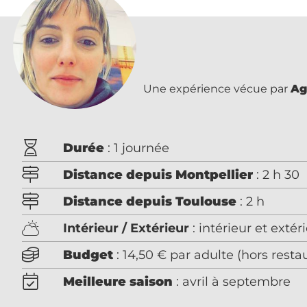
Une expérience vécue par
Ag
Durée
: 1 journée
Distance depuis Montpellier
: 2 h 30
Distance depuis Toulouse
: 2 h
Intérieur / Extérieur
: intérieur et extér
Budget
: 14,50 € par adulte (hors resta
Meilleure saison
: avril à septembre