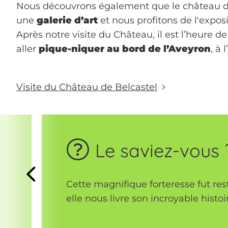
Nous découvrons également que le château de
une
galerie d’art
et nous profitons de l'expos
Après notre visite du Château, il est l’heure 
aller
pique-niquer au bord de l’Aveyron
, à
Visite du Château de Belcastel
Le saviez-vous 
Previous
Cette magnifique forteresse fut re
elle nous livre son incroyable histo