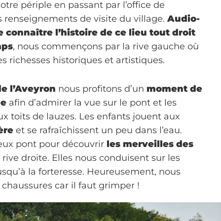
e périple en passant par l’office de
s renseignements de visite du village.
Audio-
 connaître l’histoire de ce lieu tout droit
mps
, nous commençons par la rive gauche où
ses richesses historiques et artistiques.
e l’Aveyron
nous profitons d’un
moment de
be
afin d’admirer la vue sur le pont et les
x toits de lauzes. Les enfants jouent aux
ère
et se rafraîchissent un peu dans l’eau.
ieux pont pour découvrir
les merveilles des
 rive droite. Elles nous conduisent sur les
jusqu’à la forteresse. Heureusement, nous
chaussures car il faut grimper !