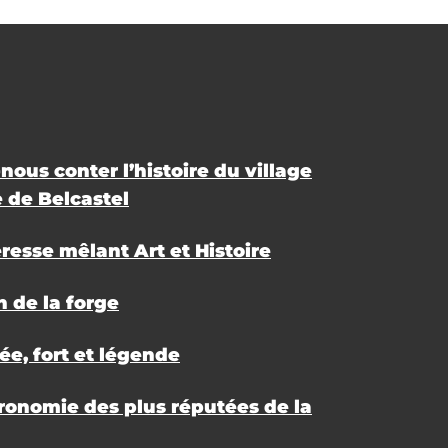
nous conter l’histoire du village
 de Belcastel
resse mêlant Art et Histoire
 de la forge
e, fort et légende
ronomie des plus réputées de la