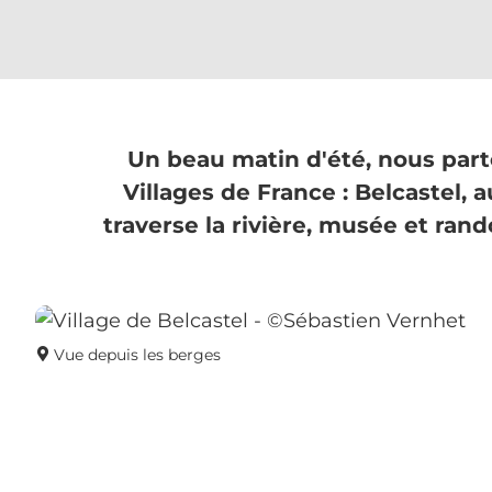
Un beau matin d'été, nous parto
Villages de France : Belcastel, 
traverse la rivière, musée et rand
Vue depuis les berges