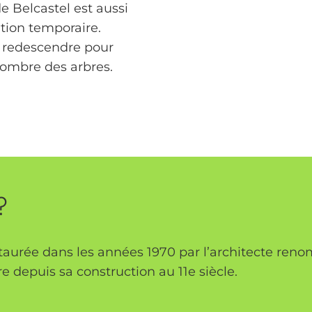
 Belcastel est aussi
ition temporaire.
de redescendre pour
 l’ombre des arbres.
?
staurée dans les années 1970 par l’architecte ren
ire depuis sa construction au 11e siècle.