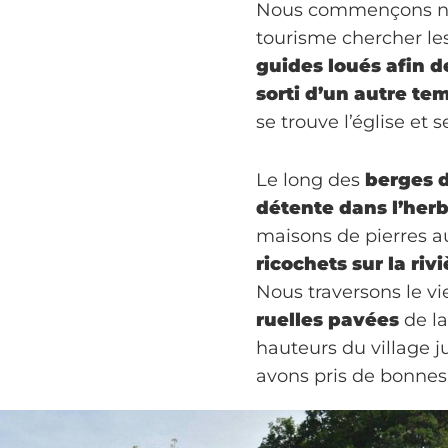
Nous commençons notr
tourisme chercher le
guides loués afin de
sorti d’un autre te
se trouve l’église et 
Le long des
berges d
détente dans l’her
maisons de pierres au
ricochets sur la rivi
Nous traversons le v
ruelles pavées
de la
hauteurs du village 
avons pris de bonnes 