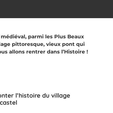
e médiéval, parmi les Plus Beaux
llage pittoresque, vieux pont qui
us allons rentrer dans l’Histoire !
ter l’histoire du village
castel