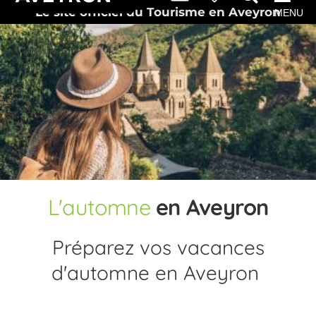
Le site officiel du Tourisme en Aveyron
MENU
L'automne
en Aveyron
Préparez vos vacances
d'automne
en Aveyron