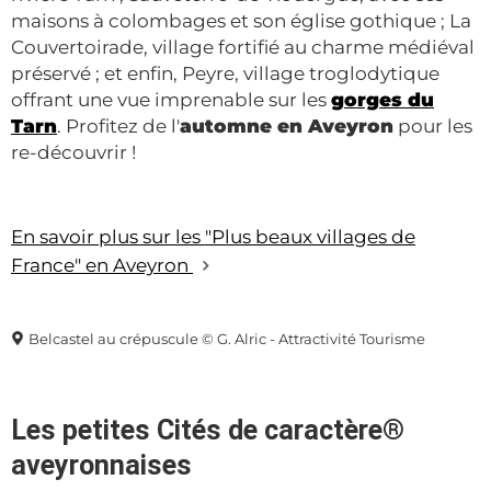
maisons à colombages et son église gothique ; La
Couvertoirade, village fortifié au charme médiéval
préservé ; et enfin, Peyre, village troglodytique
offrant une vue imprenable sur les
gorges du
Tarn
. Profitez de l'
automne en Aveyron
pour les
re-découvrir !
En savoir plus sur les "Plus beaux villages de
France" en Aveyron
Belcastel au crépuscule © G. Alric - Attractivité Tourisme
Les petites Cités de caractère
®
aveyronnaises