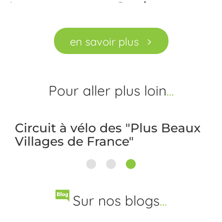
en savoir plus
Pour aller
plus loin
Circuit à vélo des "Plus Beaux
Villages de France"
1
2
3
Sur nos blogs
...