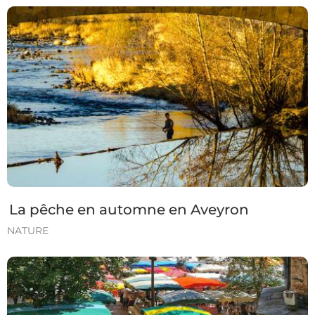
La pêche en automne en Aveyron
NATURE