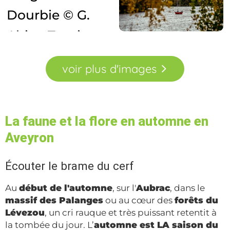
voir
plus
d'images
La faune et la flore en automne en
Aveyron
Écouter le brame du cerf
Au
début de l'automne
, sur l'
Aubrac
, dans le
massif des Palanges
ou au cœur des
forêts du
Lévezou
, un cri rauque et très puissant retentit à
la tombée du jour. L’
automne est LA saison du