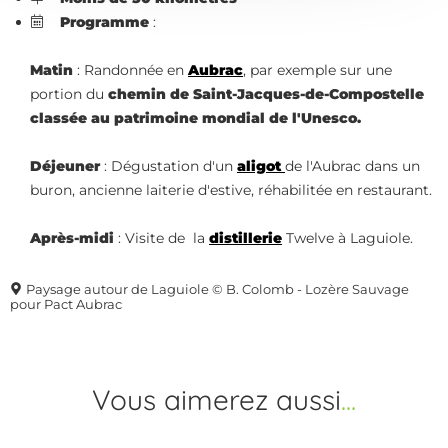
Programme
:
Matin
: Randonnée en
Aubrac
, par exemple sur une
portion du
chemin de Saint-Jacques-de-Compostelle
classée au patrimoine mondial de l'Unesco.
Déjeuner
: Dégustation d'un
aligot
de l'Aubrac dans un
buron, ancienne laiterie d'estive, réhabilitée en restaurant.
Après-midi
: Visite de la
distillerie
Twelve à Laguiole.
Paysage autour de Laguiole © B. Colomb - Lozère Sauvage
pour Pact Aubrac
Vous aimerez
aussi