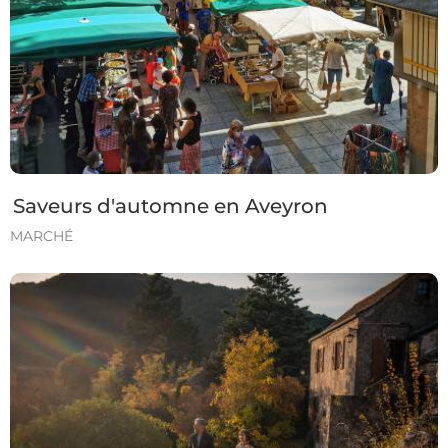
Saveurs d'automne en Aveyron
MARCHÉ