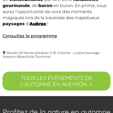
gourmande
, de
buron
en buron. En prime, vous
aurez l'opportunité de vivre des moments
magiques lors de la traversée des majestueux
paysages
d'
Aubrac
!
Consultez le programme
Rando GR Monts d'Aubrac © B. Colomb - Lozère Sauvage -
Aveyron Attractivité Tourisme
TOUS LES ÉVÉNEMENTS DE
L'AUTOMNE EN AVEYRON
Profitez de la nature en automne