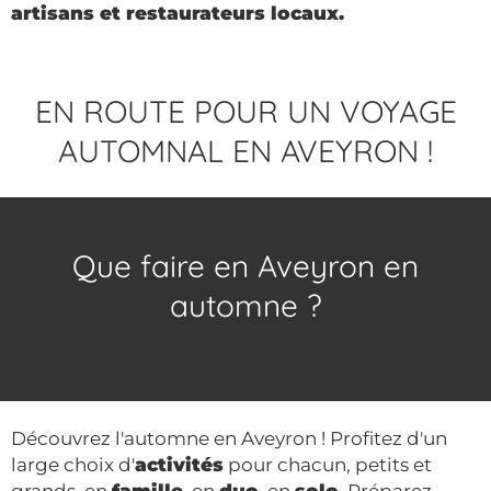
artisans et restaurateurs locaux.
EN ROUTE POUR UN VOYAGE
AUTOMNAL EN AVEYRON !
Que faire en Aveyron en
automne ?
Découvrez l'automne en Aveyron ! Profitez d'un
large choix d'
activités
pour chacun, petits et
grands, en
famille
, en
duo
, en
solo
. Préparez-