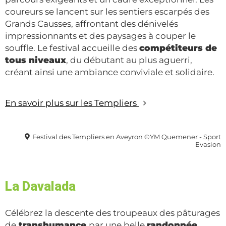
coureurs se lancent sur les sentiers escarpés des
Grands Causses, affrontant des dénivelés
impressionnants et des paysages à couper le
souffle. Le festival accueille des
compétiteurs de
tous niveaux
, du débutant au plus aguerri,
créant ainsi une ambiance conviviale et solidaire.
En savoir plus sur les Templiers
Festival des Templiers en Aveyron ©YM Quemener - Sport
Evasion
La Davalada
Célébrez la descente des troupeaux des pâturages
de
transhumance
par une belle
randonnée