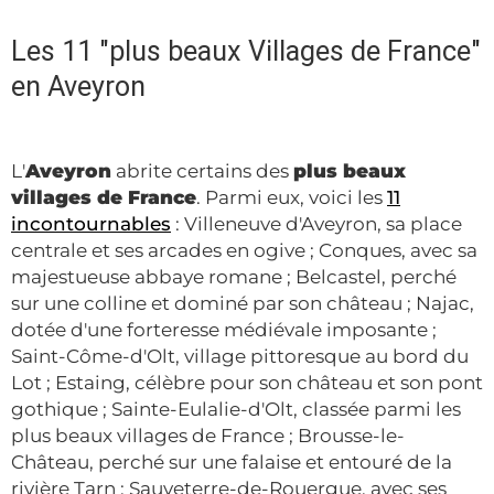
Les 11 "plus beaux Villages de France"
en Aveyron
L'
Aveyron
abrite certains des
plus beaux
villages de France
. Parmi eux, voici les
11
incontournables
: Villeneuve d'Aveyron, sa place
centrale et ses arcades en ogive ; Conques, avec sa
majestueuse abbaye romane ; Belcastel, perché
sur une colline et dominé par son château ; Najac,
dotée d'une forteresse médiévale imposante ;
Saint-Côme-d'Olt, village pittoresque au bord du
Lot ; Estaing, célèbre pour son château et son pont
gothique ; Sainte-Eulalie-d'Olt, classée parmi les
plus beaux villages de France ; Brousse-le-
Château, perché sur une falaise et entouré de la
rivière Tarn ; Sauveterre-de-Rouergue, avec ses