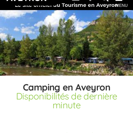
Le site officiel du Tourisme en Aveyron
MENU
Camping en Aveyron
Disponibilités de dernière
minute