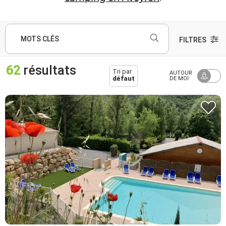
MOTS CLÉS
FILTRES
62
résultats
Tri par
AUTOUR
défaut
DE MOI