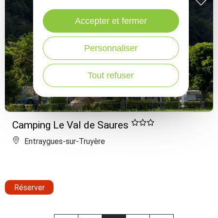
Accepter et fermer
Personnaliser
Tout refuser
Camping Le Val de Saures
Entraygues-sur-Truyère
Réserver