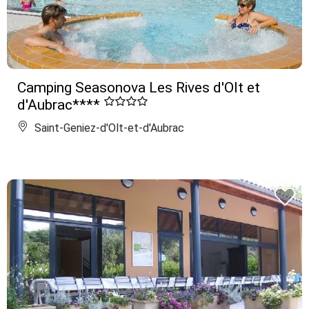
Camping Seasonova Les Rives d'Olt et
d'Aubrac****
Saint-Geniez-d'Olt-et-d'Aubrac