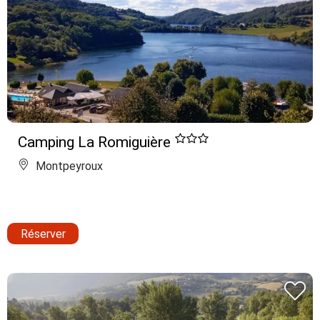
Camping La Romiguière
Montpeyroux
Réserver