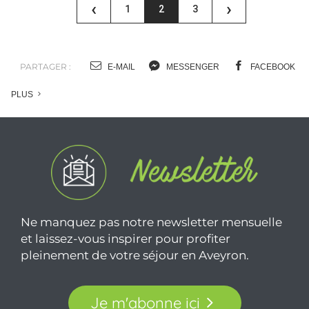
‹
›
1
2
3
PARTAGER :
E-MAIL
MESSENGER
FACEBOOK
PLUS
Ne manquez pas notre newsletter mensuelle
et laissez-vous inspirer pour profiter
pleinement de votre séjour en Aveyron.
Je m'abonne ici