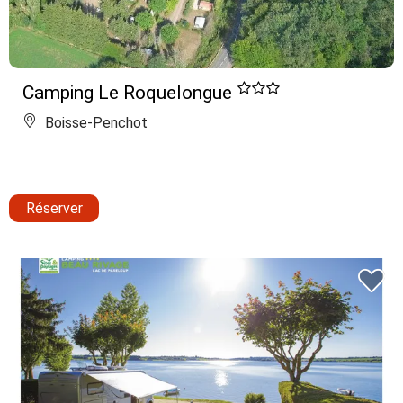
Camping Le Roquelongue
Boisse-Penchot
Réserver