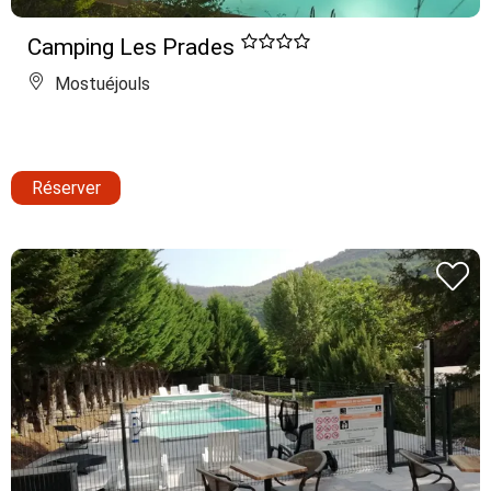
Camping Les Prades
Mostuéjouls
Réserver