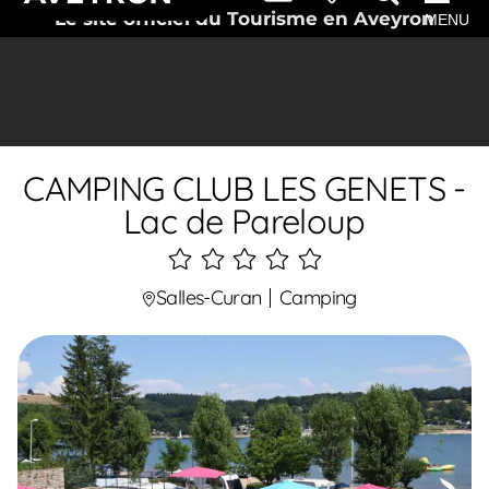
Le site officiel du Tourisme en Aveyron
MENU
CAMPING CLUB LES GENETS -
Lac de Pareloup
5
étoiles
Salles-Curan
Camping