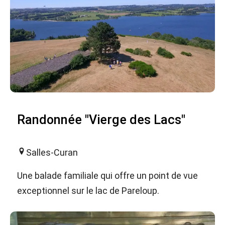
Randonnée "Vierge des Lacs"
Salles-Curan
Une balade familiale qui offre un point de vue
exceptionnel sur le lac de Pareloup.