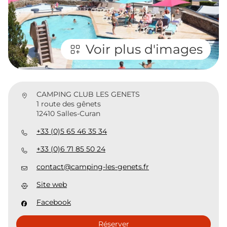
Voir plus d'images
CAMPING CLUB LES GENETS
1 route des gênets
12410 Salles-Curan
+33 (0)5 65 46 35 34
+33 (0)6 71 85 50 24
contact@camping-les-genets.fr
Site web
Facebook
Réserver