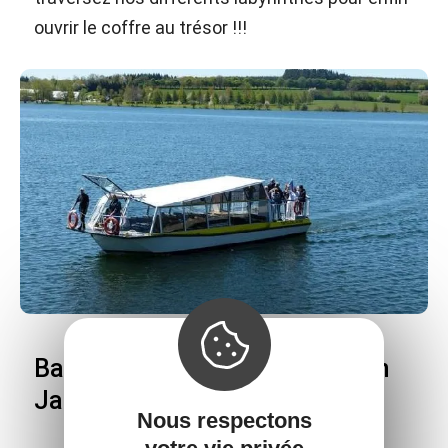
ouvrir le coffre au trésor !!!
Bateau-promenade Le Papillon
Jaune sur le lac de Pareloup
Nous respectons