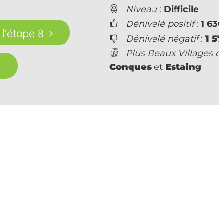
Niveau
:
Difficile
Dénivelé positif
:
1 63
 l'étape 8
Dénivelé négatif
:
1 
Plus Beaux Villages 
Conques
et
Estaing