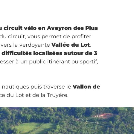
 circuit vélo en Aveyron des Plus
u circuit, vous permet de profiter
ravers la verdoyante
Vallée du Lot
.
s
difficultés localisées autour de 3
esser à un public itinérant ou sportif,
s nautiques puis traverse le
Vallon de
e du Lot et de la Truyère.