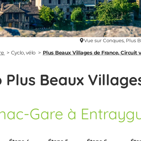
Vue sur Conques, Plus B
re
Cyclo, vélo
Plus Beaux Villages de France, Circuit 
o Plus Beaux Villag
nac-Gare à Entraygu