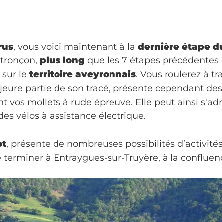
rus
, vous voici maintenant à la
dernière étape du
 tronçon,
plus long
que les 7 étapes précédentes d
 sur le
territoire aveyronnais
. Vous roulerez à t
jeure partie de son tracé, présente cependant de
nt vos mollets à rude épreuve. Elle peut ainsi s'adr
des vélos à assistance électrique.
ot
, présente de nombreuses possibilités d’activité
terminer à Entraygues-sur-Truyère, à la confluenc