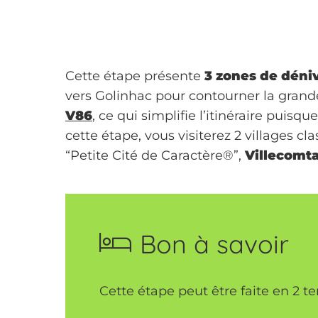
Cette étape présente
3 zones de déni
vers Golinhac pour contourner la grande
V86
, ce qui simplifie l’itinéraire puisq
cette étape, vous visiterez 2 villages cl
“Petite Cité de Caractère®”,
Villecomta
Bon à savoir
Cette étape peut être faite en 2 