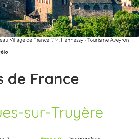
eau Village de France ©M. Hennessy - Tourisme Aveyron
vélo
es de France
es-sur-Truyère