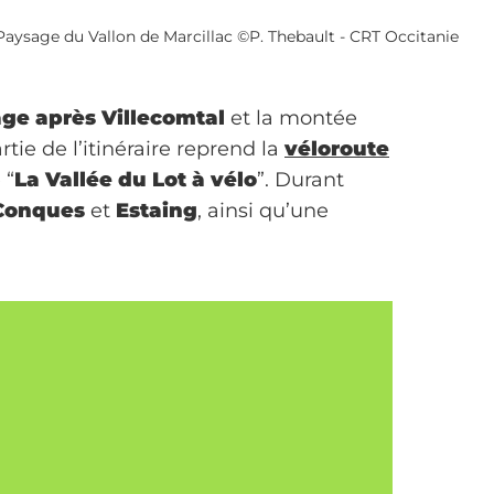
Paysage du Vallon de Marcillac ©P. Thebault - CRT Occitanie
ge après Villecomtal
et la montée
ie de l’itinéraire reprend la
véloroute
 “
La Vallée du Lot à vélo
”. Durant
Conques
et
Estaing
, ainsi qu’une