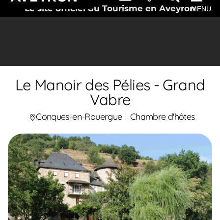
Le site officiel du Tourisme en Aveyron
MENU
Le Manoir des Pélies - Grand
Vabre
Conques-en-Rouergue
Chambre d'hôtes