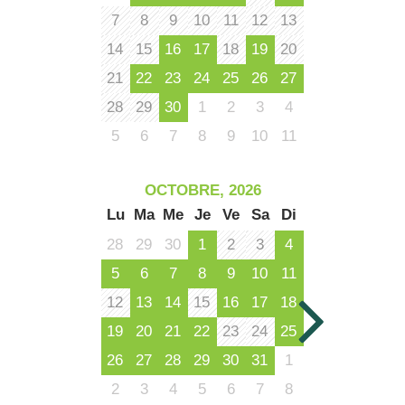
7
8
9
10
11
12
13
14
15
16
17
18
19
20
21
22
23
24
25
26
27
28
29
30
1
2
3
4
5
6
7
8
9
10
11
OCTOBRE, 2026
Lu
Ma
Me
Je
Ve
Sa
Di
28
29
30
1
2
3
4
5
6
7
8
9
10
11
12
13
14
15
16
17
18
19
20
21
22
23
24
25
26
27
28
29
30
31
1
2
3
4
5
6
7
8