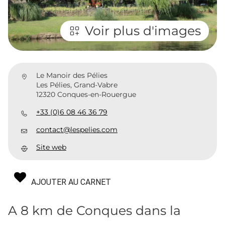
Voir plus d'images
Le Manoir des Pélies
Les Pélies, Grand-Vabre
12320 Conques-en-Rouergue
+33 (0)6 08 46 36 79
contact@lespelies.com
Site web
AJOUTER AU CARNET
A 8 km de Conques dans la