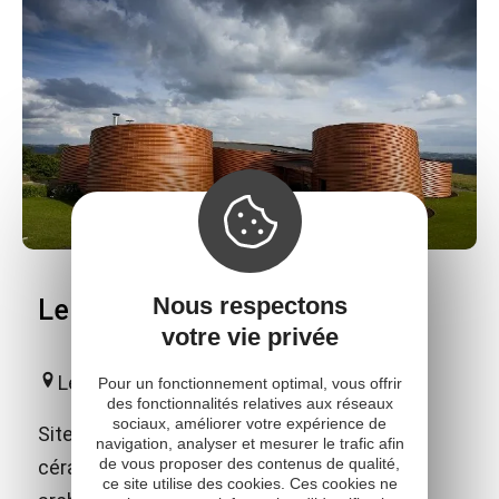
Nous respectons
Le Don du Fel - Poterie du Don
votre vie privée
Le Fel
Pour un fonctionnement optimal, vous offrir
des fonctionnalités relatives aux réseaux
sociaux, améliorer votre expérience de
Site européen de référence dédié à la
navigation, analyser et mesurer le trafic afin
de vous proposer des contenus de qualité,
céramique contemporaine ! D'une audace
ce site utilise des cookies. Ces cookies ne