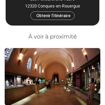
12320 Conques-en-Rouergue
Obtenir l'itinéraire
À voir à proximité