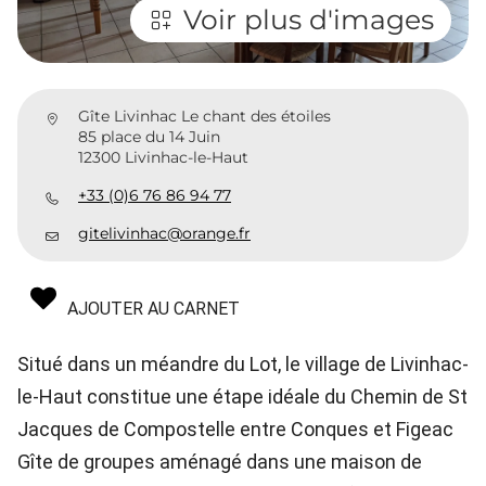
Voir plus d'images
Gîte Livinhac Le chant des étoiles
85 place du 14 Juin
12300 Livinhac-le-Haut
+33 (0)6 76 86 94 77
gitelivinhac@orange.fr
AJOUTER AU CARNET
Situé dans un méandre du Lot, le village de Livinhac-
le-Haut constitue une étape idéale du Chemin de St
Jacques de Compostelle entre Conques et Figeac
Gîte de groupes aménagé dans une maison de