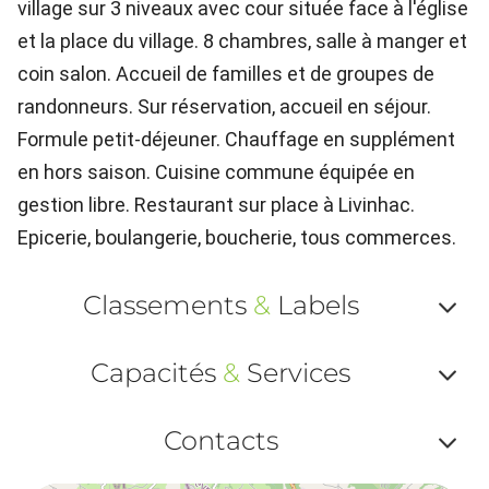
village sur 3 niveaux avec cour située face à l'église
et la place du village. 8 chambres, salle à manger et
coin salon. Accueil de familles et de groupes de
randonneurs. Sur réservation, accueil en séjour.
Formule petit-déjeuner. Chauffage en supplément
en hors saison. Cuisine commune équipée en
gestion libre. Restaurant sur place à Livinhac.
Epicerie, boulangerie, boucherie, tous commerces.
Classements
&
Labels
Af
Capacités
&
Services
ou
Af
ma
Contacts
ou
le
Af