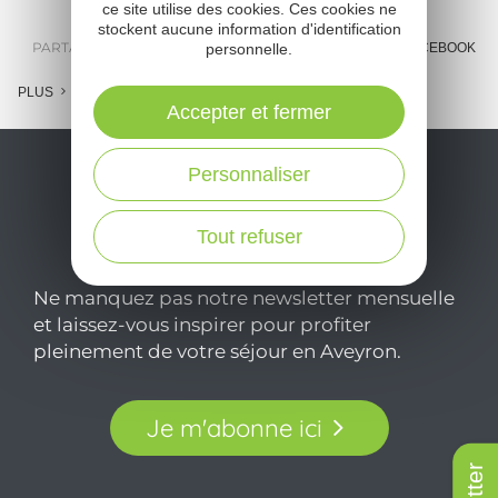
ce site utilise des cookies. Ces cookies ne
stockent aucune information d'identification
PARTAGER :
personnelle.
E-MAIL
MESSENGER
FACEBOOK
PLUS
Accepter et fermer
Personnaliser
Tout refuser
Ne manquez pas notre newsletter mensuelle
et laissez-vous inspirer pour profiter
pleinement de votre séjour en Aveyron.
Je m'abonne ici