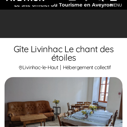
Le site officiel du Tourisme en Aveyron
MENU
Gîte Livinhac Le chant des
étoiles
Livinhac-le-Haut
Hébergement collectif