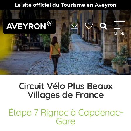
Le site officiel du Tourisme en Aveyron
MENU
Circuit Vélo Plus Beaux
Villages de France
Étape 7 Rignac à Capdenac-
Gare