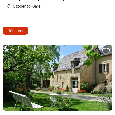
Capdenac-Gare
Réserver