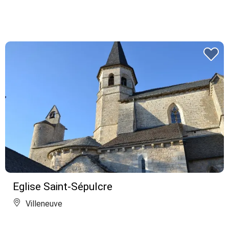
Eglise Saint-Sépulcre
Villeneuve