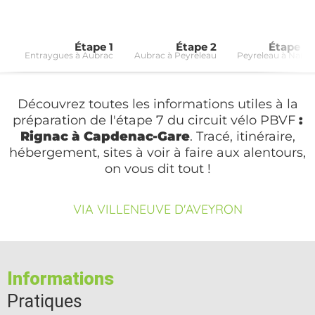
Étape 1
Étape 2
Étape 3
Entraygues à Aubrac
Aubrac à Peyreleau
Peyreleau à Nant
Découvrez toutes les informations utiles à la
préparation de l'étape 7 du circuit vélo PBVF
:
Rignac à Capdenac-Gare
. Tracé, itinéraire,
hébergement, sites à voir à faire aux alentours,
on vous dit tout !
VIA VILLENEUVE D'AVEYRON
Informations
Pratiques