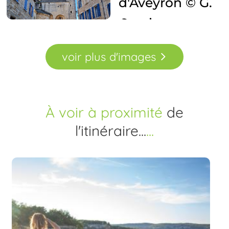
voir
plus
d'images
À voir à proximité
de
l'itinéraire...