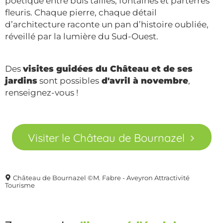
poétique entre buis taillés, fontaines et parterres
fleuris. Chaque pierre, chaque détail
d’architecture raconte un pan d’histoire oubliée,
réveillé par la lumière du Sud-Ouest.
Des
visites guidées du Château et de ses
jardins
sont possibles
d'avril à novembre
,
renseignez-vous !
Visiter le Château de Bournazel
Château de Bournazel ©M. Fabre - Aveyron Attractivité
Tourisme