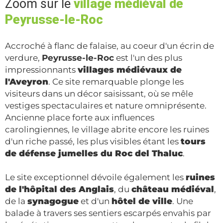
Zoom sur le
village médiéval de
Peyrusse-le-Roc
Accroché à flanc de falaise, au coeur d'un écrin de
verdure,
Peyrusse-le-Roc
est l'un des plus
impressionnants
villages médiévaux de
l'Aveyron
. Ce site remarquable plonge les
visiteurs dans un décor saisissant, où se mêle
vestiges spectaculaires et nature omniprésente.
Ancienne place forte aux influences
carolingiennes, le village abrite encore les ruines
d'un riche passé, les plus visibles étant les
tours
de défense jumelles du Roc del Thaluc
.
Le site exceptionnel dévoile également les
ruines
de l'hôpital des Anglais
, du
château médiéval
,
de la
synagogue
et d'un
hôtel de ville
. Une
balade à travers ses sentiers escarpés envahis par