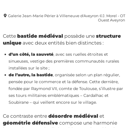
Galerie Jean-Marie Périer à Villeneuve d'Aveyron ©J. Morel - OT
Ouest Aveyron
Cette
bastide médiéval
possède une
structure
unique
avec deux entités bien distinctes :
d’un côté, la sauveté
, avec ses ruelles étroites et
sinueuses, vestige des premières communautés rurales
installées sur le site ;
de l’autre, la bastide
, organisée selon un plan régulier,
pensée pour le commerce et la défense. Cette dernière,
fondée par Raymond VII, comte de Toulouse, s’illustre par
ses tours militaires emblématiques – Cardalhac et
Soubirane – qui veillent encore sur le village.
Ce contraste entre
désordre médiéval
et
géométrie défensive
compose une harmonie