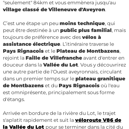
"seulement" 84km et vous emmènera jusqu'au
village classé de
Villeneuve d'Aveyron
.
C’est une étape un peu
moins technique
, qui
peut être destinée à un
public plus familial
, mais
toujours de préférence avec des
vélos à
assistance électrique
. L’itinéraire traverse le
Pays Rignacois
et le
Plateau de Montbazens
,
rejoint la
Faille de Villefranche
avant d'entrer en
douceur dans la
Vallée du Lot
. Vous y découvrirez
une autre partie de l'Ouest aveyronnais, circulant
dans un premier temps sur le
plateau granitique
de Montbazens
et du
Pays Rignacois
où l'eau
est omniprésente, principalement sous forme
d'étangs.
Arrivée en bordure de la rivière du Lot, le trajet
s'aplatit rapidement et suit la
véloroute V86
de
la Vallée du Lot
pour se terminer dans la cité du