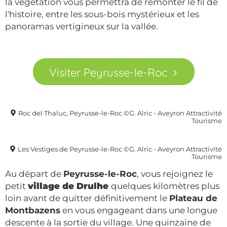
la végétation vous permettra de remonter le fil de
l'histoire, entre les sous-bois mystérieux et les
panoramas vertigineux sur la vallée.
Visiter Peyrusse-le-Roc
Roc del Thaluc, Peyrusse-le-Roc ©G. Alric - Aveyron Attractivité
Tourisme
Les Vestiges de Peyrusse-le-Roc ©G. Alric - Aveyron Attractivité
Tourisme
Au départ de
Peyrusse-le-Roc
, vous rejoignez le
petit
village de Drulhe
quelques kilomètres plus
loin avant de quitter définitivement le
Plateau de
Montbazens
en vous engageant dans une longue
descente à la sortie du village. Une quinzaine de