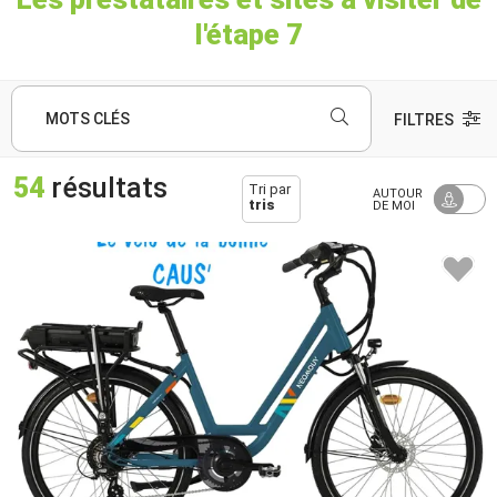
l'étape 7
MOTS CLÉS
FILTRES
54
résultats
Tri par
AUTOUR
tris
DE MOI