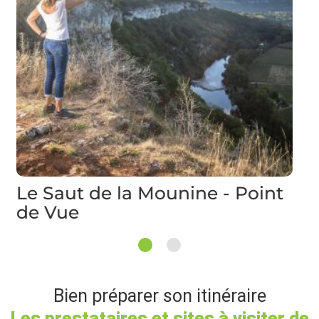
Le Saut de la Mounine - Point
de Vue
1
2
Bien préparer son itinéraire
Les prestataires et sites à visiter de