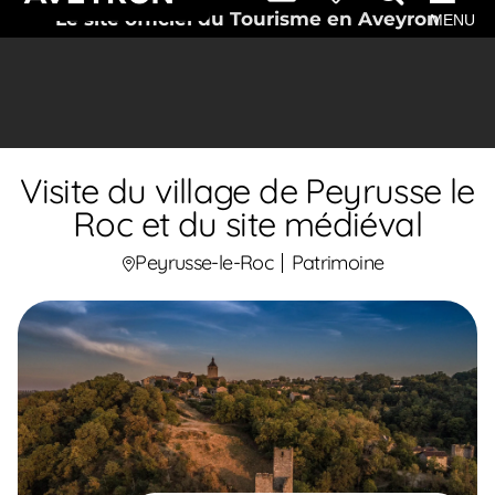
Le site officiel du Tourisme en Aveyron
MENU
Visite du village de Peyrusse le
Roc et du site médiéval
Peyrusse-le-Roc
Patrimoine