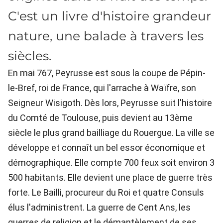
C'est un livre d'histoire grandeur
nature, une balade à travers les
siècles.
En mai 767, Peyrusse est sous la coupe de Pépin-
le-Bref, roi de France, qui l'arrache à Waïfre, son
Seigneur Wisigoth. Dès lors, Peyrusse suit l'histoire
du Comté de Toulouse, puis devient au 13ème
siècle le plus grand bailliage du Rouergue. La ville se
développe et connaît un bel essor économique et
démographique. Elle compte 700 feux soit environ 3
500 habitants. Elle devient une place de guerre très
forte. Le Bailli, procureur du Roi et quatre Consuls
élus l'administrent. La guerre de Cent Ans, les
guerres de religion et le démantèlement de ses