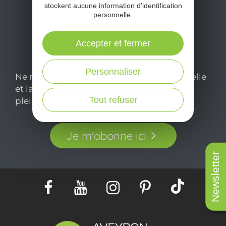
stockent aucune information d'identification
personnelle.
Accepter et fermer
Personnaliser
Ne manquez pas notre newsletter mensuelle
et laissez-vous inspirer pour profiter
Tout refuser
pleinement de votre séjour en Aveyron.
Je m'abonne ici
Newsletter