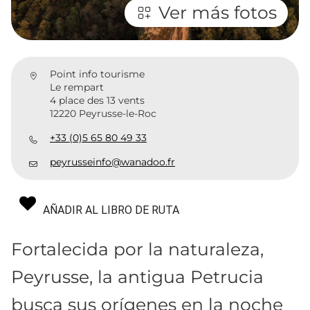
Ver más fotos
Point info tourisme
Le rempart
4 place des 13 vents
12220 Peyrusse-le-Roc
+33 (0)5 65 80 49 33
peyrusseinfo@wanadoo.fr
AÑADIR AL LIBRO DE RUTA
Fortalecida por la naturaleza,
Peyrusse, la antigua Petrucia
busca sus orígenes en la noche