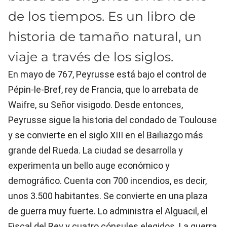
de los tiempos. Es un libro de
historia de tamaño natural, un
viaje a través de los siglos.
En mayo de 767, Peyrusse está bajo el control de
Pépin-le-Bref, rey de Francia, que lo arrebata de
Waifre, su Señor visigodo. Desde entonces,
Peyrusse sigue la historia del condado de Toulouse
y se convierte en el siglo XIII en el Bailiazgo más
grande del Rueda. La ciudad se desarrolla y
experimenta un bello auge económico y
demográfico. Cuenta con 700 incendios, es decir,
unos 3.500 habitantes. Se convierte en una plaza
de guerra muy fuerte. Lo administra el Alguacil, el
Fiscal del Rey y cuatro cónsules elegidos. La guerra