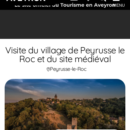
Le site officiel du Tourisme en Aveyron
MENU
Visite du village de Peyrusse le
Roc et du site médiéval
Peyrusse-le-Roc