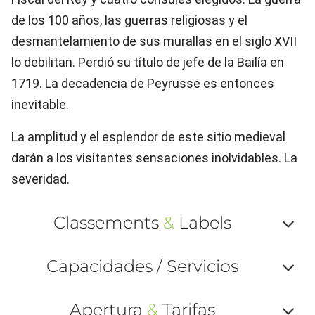
de los 100 años, las guerras religiosas y el
desmantelamiento de sus murallas en el siglo XVII
lo debilitan. Perdió su título de jefe de la Bailía en
1719. La decadencia de Peyrusse es entonces
inevitable.
La amplitud y el esplendor de este sitio medieval
darán a los visitantes sensaciones inolvidables. La
severidad.
Classements
&
Labels
Af
Capacidades / Servicios
ou
Af
ma
Apertura
&
Tarifas