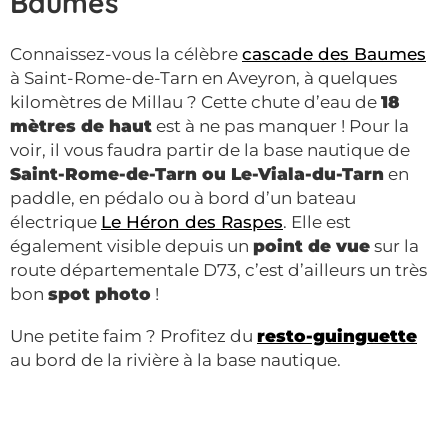
Baumes
Connaissez-vous la célèbre
cascade des Baumes
à Saint-Rome-de-Tarn en Aveyron, à quelques
kilomètres de Millau ? Cette chute d’eau de
18
mètres de haut
est à ne pas manquer ! Pour la
voir, il vous faudra partir de la base nautique de
Saint-Rome-de-Tarn ou Le-Viala-du-Tarn
en
paddle, en pédalo ou à bord d’un bateau
électrique
Le Héron des Raspes
. Elle est
également visible depuis un
point de vue
sur la
route départementale D73, c’est d’ailleurs un très
bon
spot photo
!
Une petite faim ? Profitez du
resto-guinguette
au bord de la rivière à la base nautique.