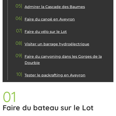
05
Admirer la Cascade des Baumes
06
Faire du canoë en Aveyron
07
Faire du vélo sur le Lot
08
Visiter un barrage hydroélectrique
09
Faire du canyoning dans les Gorges de la
Dourbie
10
Tester le packrafting en Aveyron
01
Faire du bateau sur le Lot