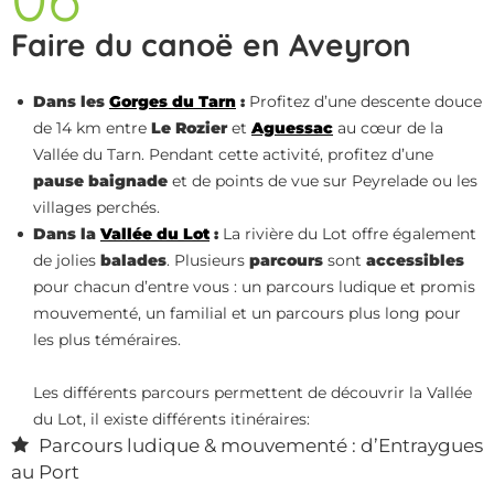
Faire du canoë en Aveyron
Dans les
Gorges du Tarn
:
Profitez d’une descente douce
de 14 km entre
Le Rozier
et
Aguessac
au cœur de la
Vallée du Tarn. Pendant cette activité, profitez d’une
pause baignade
et de points de vue sur Peyrelade ou les
villages perchés.
Dans la
Vallée du Lot
:
La rivière du Lot offre également
de jolies
balades
. Plusieurs
parcours
sont
accessibles
pour chacun d’entre vous : un parcours ludique et promis
mouvementé, un familial et un parcours plus long pour
les plus téméraires.
Les différents parcours permettent de découvrir la Vallée
du Lot, il existe différents itinéraires:
Parcours ludique & mouvementé : d’Entraygues
au Port