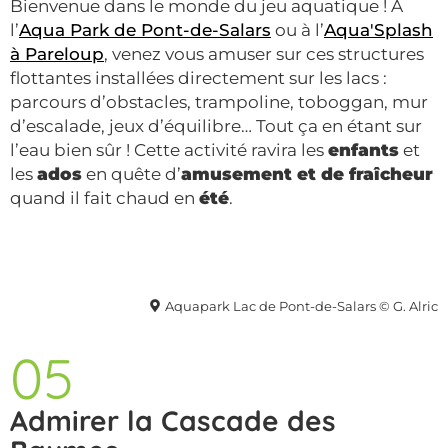
Bienvenue dans le monde du jeu aquatique ! À
l’
Aqua Park de Pont-de-Salars
ou à l’
Aqua'Splash
à Pareloup
, venez vous amuser sur ces structures
flottantes installées directement sur les lacs :
parcours d’obstacles, trampoline, toboggan, mur
d’escalade, jeux d’équilibre… Tout ça en étant sur
l’eau bien sûr ! Cette activité ravira les
enfants
et
les
ados
en quête d’
amusement et de fraîcheur
quand il fait chaud en
été
.
Aquapark Lac de Pont-de-Salars © G. Alric
05
Admirer la Cascade des