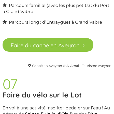
Parcours familial (avec les plus petits) : du Port
à Grand Vabre
Parcours long : d’Entraygues à Grand Vabre
Faire du canoë en Aveyron
Canoë en Aveyron © A. Arnal - Tourisme Aveyron
07
Faire du vélo sur le Lot
En voilà une activité insolite : pédaler sur l’eau ! Au
départ de
Sainte-Eulalie-d’Olt
, l’un des
Plus