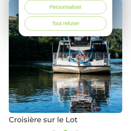
Personnaliser
Tout refuser
Au fil de l'eau sur un canoë
transparent