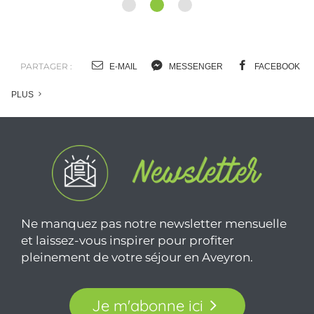
1
2
3
PARTAGER :
E-MAIL
MESSENGER
FACEBOOK
PLUS
Ne manquez pas notre newsletter mensuelle
et laissez-vous inspirer pour profiter
pleinement de votre séjour en Aveyron.