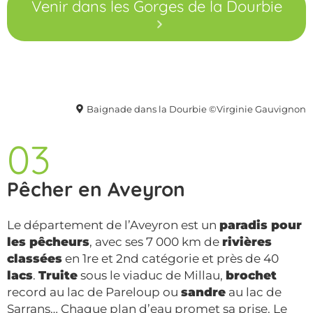
Venir dans les Gorges de la Dourbie
Baignade dans la Dourbie ©Virginie Gauvignon
03
Pêcher en Aveyron
Le département de l’Aveyron est un
paradis pour
les pêcheurs
, avec ses 7 000 km de
rivières
classées
en 1re et 2nd catégorie et près de 40
lacs
.
Truite
sous le viaduc de Millau,
brochet
record au lac de Pareloup ou
sandre
au lac de
Sarrans… Chaque plan d’eau promet sa prise. Le