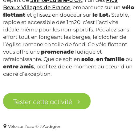
Beaux Villages de France
, embarquez sur un
vélo
flottant
et glissez en douceur sur
le Lot.
Stable,
rapide et accessible dès 1m20, c’est l’activité
idéale même pour les non-sportifs. Pédalez sans
effort tout en longeant les berges, le clocher de
l’église romane en toile de fond. Ce vélo flottant
vous offre une
promenade
ludique et
rafraîchissante. Que ce soit en
solo
,
en
famille
ou
entre amis
, profitez de ce moment au cœur d’un
cadre d’exception.
Tester cette activité
Vélo sur l’eau © J.Audigier