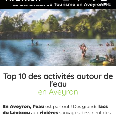
Le site officiel du Tourisme en Aveyron
MENU
Top 10 des activités autour de
l'eau
en Aveyron
En Aveyron, l’eau
est partout ! Des grands
lacs
du Lévézou
aux
rivières
sauvages dessinent des