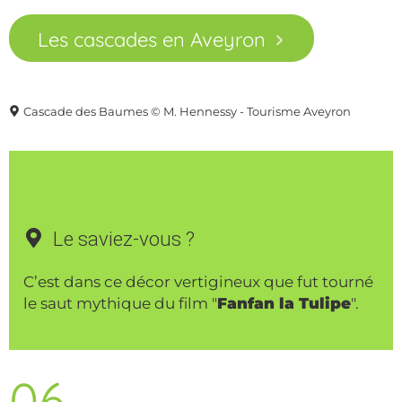
Les cascades en Aveyron
Cascade des Baumes © M. Hennessy - Tourisme Aveyron
Le saviez-vous ?
C’est dans ce décor vertigineux que fut tourné
le saut mythique du film "
Fanfan la Tulipe
".
06