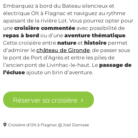
Embarquez à bord du Bateau silencieux et
électrique Olt à Flagnac et naviguez au rythme
apaisant de la rivière Lot. Vous pourrez opter pour
une
croisière commentée
avec possibilité de
repas à bord
ou d’une
aventure thématique
.
Cette croisière entre
nature
et
histoire
permet
d’admirer le
château de Gironde
, de passer sous
le pont de Port d’Agrès et entre les piles de
l’ancien pont de Livinhac-le-haut. Le
passage de
l’écluse
ajoute un brin d’aventure.
Réserver sa croisière
Croisière d'Olt à Flagnac @ Joel Damase