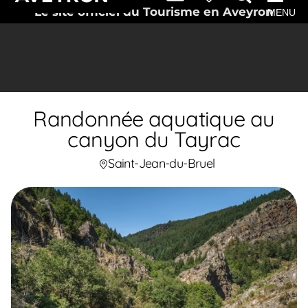
Le site officiel du Tourisme en Aveyron
MENU
Randonnée aquatique au
canyon du Tayrac
Saint-Jean-du-Bruel