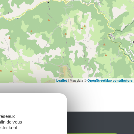
| Map data ©
Leaflet
OpenStreetMap contributors
 réseaux
afin de vous
 stockent