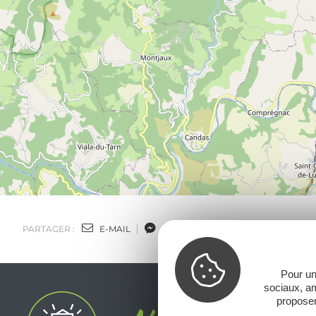
PARTAGER :
E-MAIL
MESSENGER
FACEBOOK
Pour un
sociaux, am
proposer