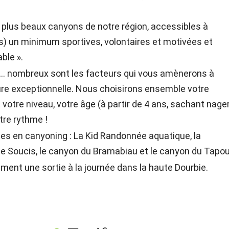
plus beaux canyons de notre région, accessibles à
s) un minimum sportives, volontaires et motivées et
ble ».
n... nombreux sont les facteurs qui vous amènerons à
ure exceptionnelle. Nous choisirons ensemble votre
otre niveau, votre âge (à partir de 4 ans, sachant nager
otre rythme !
s en canyoning : La Kid Randonnée aquatique, la
e Soucis, le canyon du Bramabiau et le canyon du Tapou
nt une sortie à la journée dans la haute Dourbie.