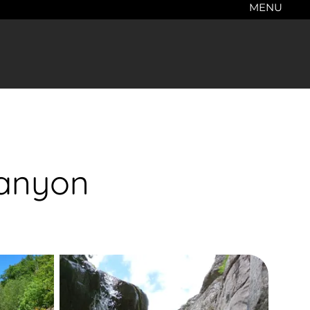
MENU
Canyon