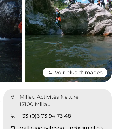
Voir plus d'images
Millau Activités Nature
e
12100 Millau
+33 (0)6 73 94 73 48
millauactivitesnature@gmail.com