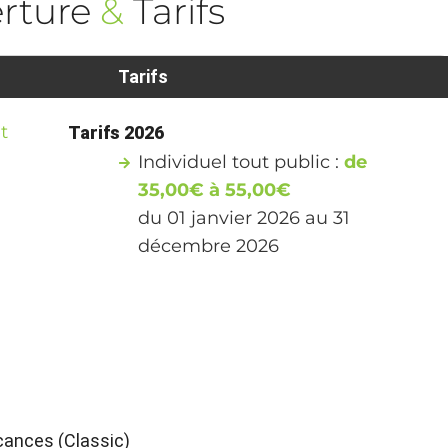
rture
&
Tarifs
Tarifs
t
Tarifs 2026
Individuel tout public :
de
35,00€ à 55,00€
du 01 janvier 2026 au 31
décembre 2026
ances (Classic)