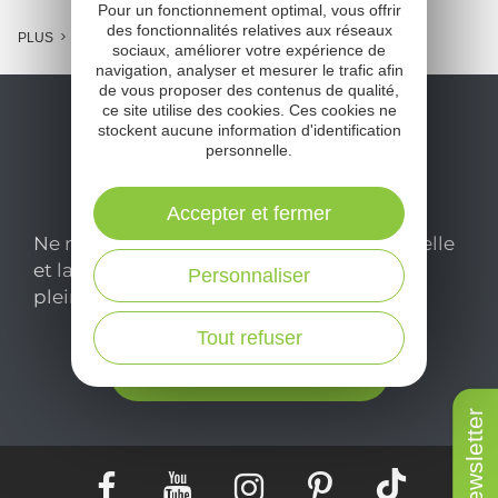
Pour un fonctionnement optimal, vous offrir
des fonctionnalités relatives aux réseaux
PLUS
sociaux, améliorer votre expérience de
navigation, analyser et mesurer le trafic afin
de vous proposer des contenus de qualité,
ce site utilise des cookies. Ces cookies ne
stockent aucune information d'identification
personnelle.
Accepter et fermer
Ne manquez pas notre newsletter mensuelle
et laissez-vous inspirer pour profiter
Personnaliser
pleinement de votre séjour en Aveyron.
Tout refuser
Je m'abonne ici
Newsletter