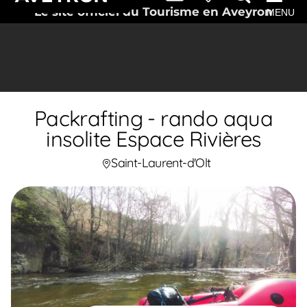
Le site officiel du Tourisme en Aveyron
MENU
Packrafting - rando aqua
insolite Espace Rivières
Saint-Laurent-d'Olt