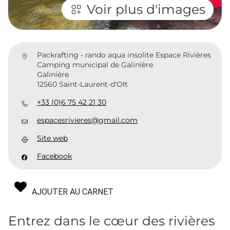
Voir plus d'images
Packrafting - rando aqua insolite Espace Rivières
Camping municipal de Galinière
Galinière
12560 Saint-Laurent-d'Olt
+33 (0)6 75 42 21 30
espacesrivieres@gmail.com
Site web
Facebook
AJOUTER AU CARNET
Entrez dans le cœur des rivières