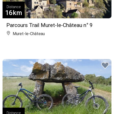
Distance
16km
Parcours Trail Muret-le-Château n° 9
Muret-le-Château
Distance