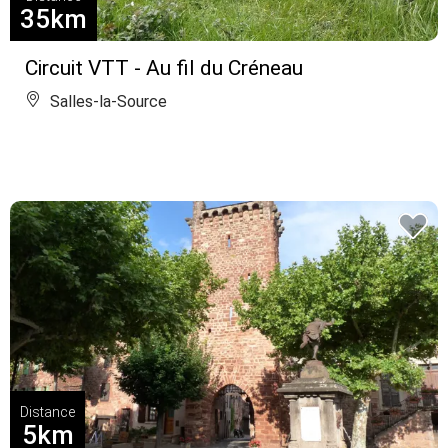
35km
Circuit VTT - Au fil du Créneau
Salles-la-Source
Distance
5km