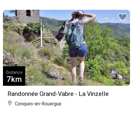
Distance
7km
Randonnée Grand-Vabre - La Vinzelle
Conques-en-Rouergue