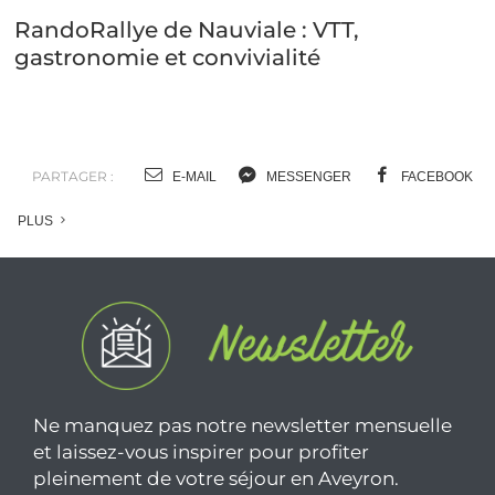
RandoRallye de Nauviale : VTT,
gastronomie et convivialité
PARTAGER :
E-MAIL
MESSENGER
FACEBOOK
PLUS
Ne manquez pas notre newsletter mensuelle
et laissez-vous inspirer pour profiter
pleinement de votre séjour en Aveyron.