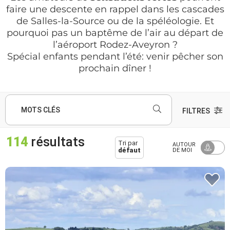
faire une descente en rappel dans les cascades
de Salles-la-Source ou de la spéléologie. Et
pourquoi pas un baptême de l’air au départ de
l’aéroport Rodez-Aveyron ?
Spécial enfants pendant l’été: venir pêcher son
prochain dîner !
MOTS CLÉS
FILTRES
114
résultats
Tri par
AUTOUR
défaut
DE MOI