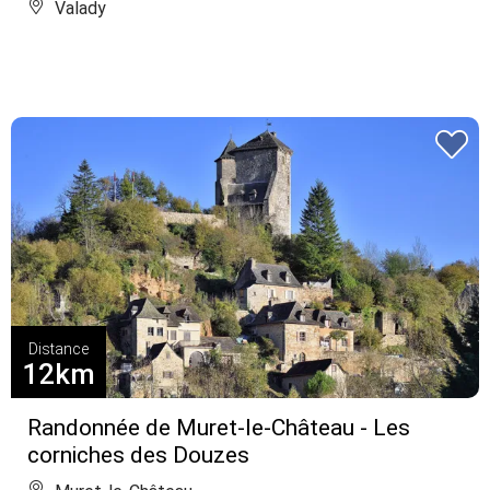
Valady
Distance
12km
Randonnée de Muret-le-Château - Les
corniches des Douzes