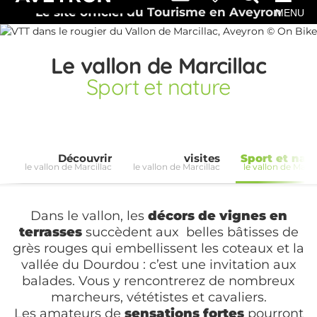
Le site officiel du Tourisme en Aveyron
MENU
Le vallon de Marcillac
Sport et nature
Découvrir
visites
Sport et nat
le vallon de Marcillac
le vallon de Marcillac
le vallon de Marci
Dans le vallon, les
décors de vignes en
terrasses
succèdent aux belles bâtisses de
grès rouges qui embellissent les coteaux et la
vallée du Dourdou : c’est une invitation aux
balades. Vous y rencontrerez de nombreux
marcheurs, vététistes et cavaliers.
Les amateurs de
sensations fortes
pourront