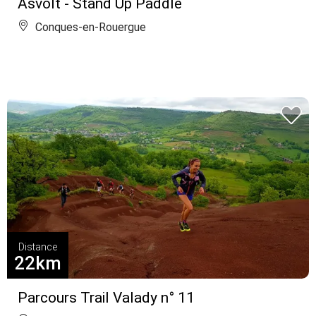
Asvolt - Stand Up Paddle
Conques-en-Rouergue
Distance
22km
Parcours Trail Valady n° 11