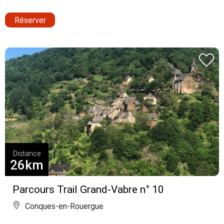
Réserver
Distance
26km
Parcours Trail Grand-Vabre n° 10
Conques-en-Rouergue