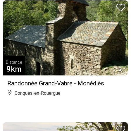
Distance
9km
Randonnée Grand-Vabre - Monédiès
Conques-en-Rouergue