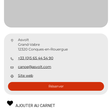
Asvolt
Grand-Vabre
12320 Conques-en-Rouergue
+33 (0)5 65 44 54 90
canoe@asvolt.com
Site web
Réserver
AJOUTER AU CARNET