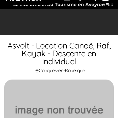
Le site officiel du Tourisme en Aveyron
MENU
Asvolt - Location Canoë, Raf,
Kayak - Descente en
individuel
Conques-en-Rouergue