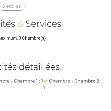
3 étoiles
ités
&
Services
 maximum, 3 Chambre(s)
tés détaillées
bre - Chambre 1 : 1
Chambre - Chambre 2 :
1