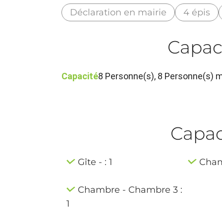
Déclaration en mairie
4 épis
Capac
Capacité
8 Personne(s), 8 Personne(s)
Capaci
Gîte - : 1
Cham
Chambre - Chambre 3 :
1