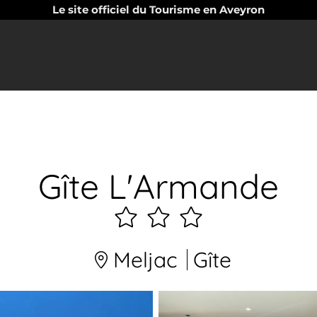
Le site officiel du Tourisme en Aveyron
Gîte L'Armande
3
étoiles
Meljac
Gîte