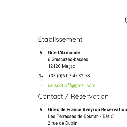
Établissement
Gîte L'Armande
8 Grascazes-basses
12120 Meljac
+33 (0)6 07 47 32 78
saussol.jeff@gmail.com
Contact / Réservation
Gites de France Aveyron Réservatio
Les Terrasses de Bourran - Bât C
2 rue de Dublin