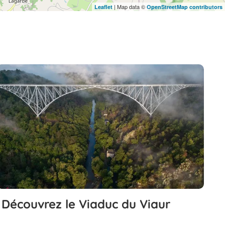
| Map data ©
Leaflet
OpenStreetMap contributors
Découvrez le Viaduc du Viaur