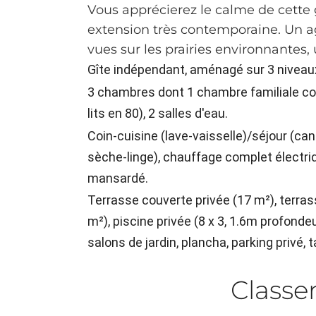
Vous apprécierez le calme de cette 
extension très contemporaine. Un agr
vues sur les prairies environnantes, 
Gîte indépendant, aménagé sur 3 niveau
3 chambres dont 1 chambre familiale c
lits en 80), 2 salles d'eau.
Coin-cuisine (lave-vaisselle)/séjour (cana
sèche-linge), chauffage complet électri
mansardé.
Terrasse couverte privée (17 m²), terrass
m²), piscine privée (8 x 3, 1.6m profond
salons de jardin, plancha, parking privé,
Class