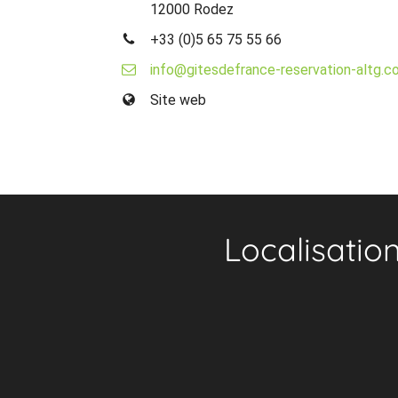
12000 Rodez
+33 (0)5 65 75 55 66
info@gitesdefrance-reservation-altg.c
Site web
Localisatio