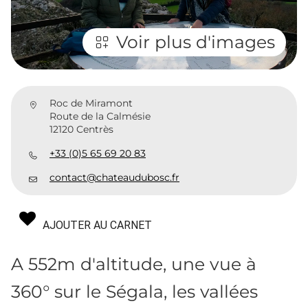
Voir plus d'images
Roc de Miramont
Route de la Calmésie
12120 Centrès
+33 (0)5 65 69 20 83
contact@chateaudubosc.fr
AJOUTER AU CARNET
A 552m d'altitude, une vue à
360° sur le Ségala, les vallées