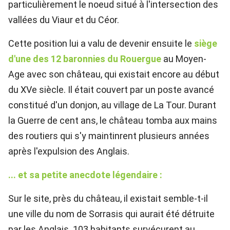
particulièrement le noeud situé à l'intersection des
vallées du Viaur et du Céor.
Cette position lui a valu de devenir ensuite le
siège
d'une des 12 baronnies du Rouergue
au Moyen-
Age
avec son château, qui existait encore au début
du XVe siècle. Il était couvert par un poste avancé
constitué d'un donjon, au village de La Tour. Durant
la Guerre de cent ans, le château tomba aux mains
des routiers qui s'y maintinrent plusieurs années
après l'expulsion des Anglais.
... et sa petite anecdote légendaire :
Sur le site, près du château, il existait semble-t-il
une ville du nom de Sorrasis qui aurait été détruite
par les Anglais. 103 habitants survécurent au