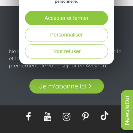
personnelle.
Accepter et fermer
Personnaliser
Tout refuser
Ne manquez pas notre newsletter mensuelle
et laissez-vous inspirer pour profiter
pleinement de votre séjour en Aveyron.
Je m'abonne ici
Newsletter