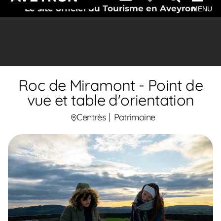
Le site officiel du Tourisme en Aveyron
MENU
Roc de Miramont - Point de
vue et table d'orientation
Centrès
Patrimoine