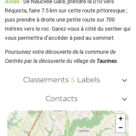
Accès :
De Naucelle Gare, prendre la D10 vers
Réquista, faire 7.5 km sur cette route pittoresque ;
puis prendre à droite une petite route sur 700
mètres vers le roc. Garez-vous à côté du sentier qui
vous permettra d'accéder à pied au sommet.
Poursuivez votre découverte de la commune de
Centrès par la découverte du village de
Taurines
.
Classements
&
Labels
Af
Contacts
ou
Af
ma
+
ou
le
−
ma