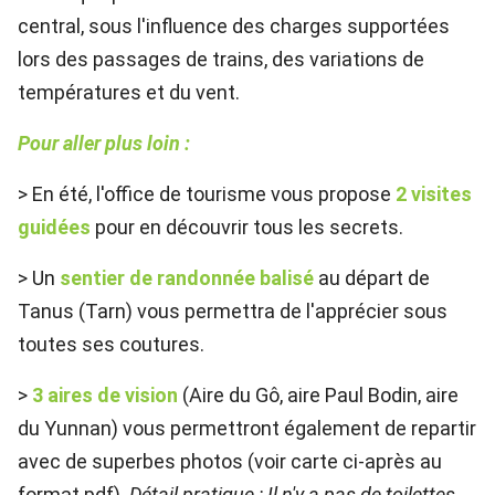
central, sous l'influence des charges supportées
lors des passages de trains, des variations de
températures et du vent.
Pour aller plus loin :
> En été, l'office de tourisme vous propose
2 visites
guidées
pour en découvrir tous les secrets.
> Un
sentier de randonnée balisé
au départ de
Tanus (Tarn) vous permettra de l'apprécier sous
toutes ses coutures.
>
3 aires de vision
(Aire du Gô, aire Paul Bodin, aire
du Yunnan) vous permettront également de repartir
avec de superbes photos (voir carte ci-après au
format pdf).
Détail pratique : Il n'y a pas de toilettes