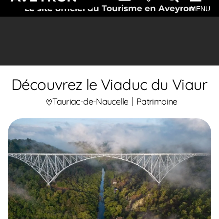
Le site officiel du Tourisme en Aveyron
MENU
Découvrez le Viaduc du Viaur
Tauriac-de-Naucelle
Patrimoine