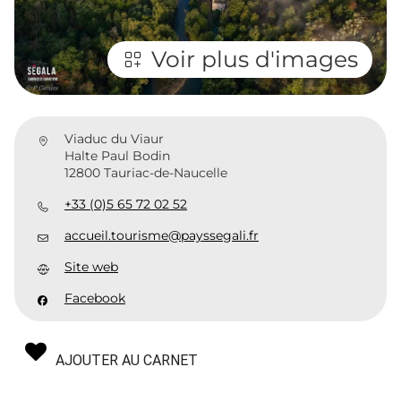
Voir plus d'images
Viaduc du Viaur
Halte Paul Bodin
12800 Tauriac-de-Naucelle
+33 (0)5 65 72 02 52
accueil.tourisme@payssegali.fr
Site web
Facebook
AJOUTER AU CARNET