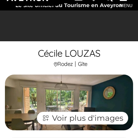
Le site officiel du Tourisme en Aveyron
MENU
Cécile LOUZAS
Rodez
Gîte
Voir plus d'images