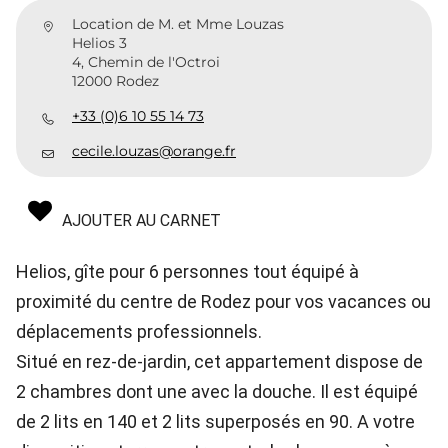
Location de M. et Mme Louzas
Helios 3
4, Chemin de l'Octroi
12000 Rodez
+33 (0)6 10 55 14 73
cecile.louzas@orange.fr
AJOUTER AU CARNET
Helios, gîte pour 6 personnes tout équipé à
proximité du centre de Rodez pour vos vacances ou
déplacements professionnels.
Situé en rez-de-jardin, cet appartement dispose de
2 chambres dont une avec la douche. Il est équipé
de 2 lits en 140 et 2 lits superposés en 90. A votre