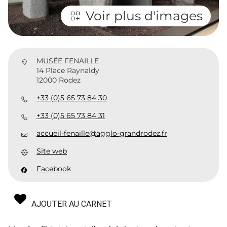
Voir plus d'images
MUSÉE FENAILLE
14 Place Raynaldy
12000 Rodez
+33 (0)5 65 73 84 30
+33 (0)5 65 73 84 31
accueil-fenaille@agglo-grandrodez.fr
Site web
Facebook
AJOUTER AU CARNET