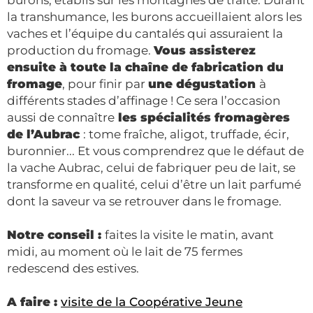
burons, établis sur les montagnes de traite. Durant
la transhumance, les burons accueillaient alors
les
vaches et l’équipe du cantalés qui assuraient la
production du fromage.
Vous assisterez
ensuite à toute la chaîne de fabrication du
fromage
, pour finir par
une dégustation
à
différents stades d’affinage ! Ce sera l’occasion
aussi de connaître
les spécialités fromagères
de l’Aubrac
: tome fraîche, aligot, truffade, écir,
buronnier... Et vous comprendrez que le défaut de
la vache Aubrac, celui de fabriquer peu de lait, se
transforme en qualité, celui d’être un lait parfumé
dont la saveur va se retrouver dans le fromage.
Notre conseil :
faites la visite le matin, avant
midi, au moment où le lait de 75 fermes
redescend des estives.
A faire :
visite de la Coopérative Jeune