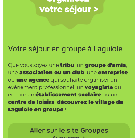
Votre séjour en groupe à Laguiole
Que vous soyez une
tribu
, un
groupe d'amis
,
une
association ou un club
, une
entreprise
ou
une agence
qui souhaite organiser un
événement professionnel, un
voyagiste
ou
encore un
établissement scolaire
ou un
centre de loisirs
,
découvrez le village de
Laguiole en groupe
!
Aller sur le site Groupes