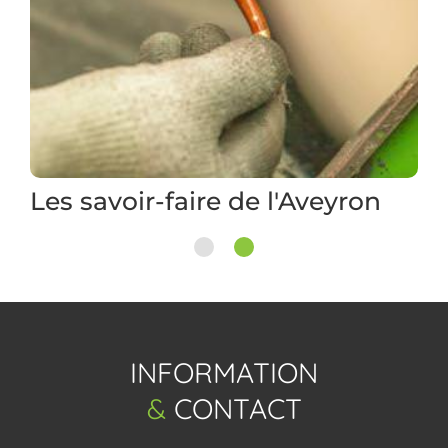
Découvrez le plateau de
l'Aubrac
1
2
INFORMATION
&
CONTACT