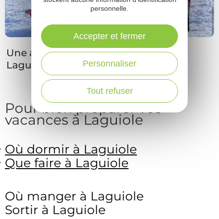
personnelle.
Accepter et fermer
Personnaliser
Une après-midi luge en famille à
Laguiole
Tout refuser
Pour bien préparer vos
vacances à Laguiole
Où dormir à Laguiole
Que faire à Laguiole
Où manger à Laguiole