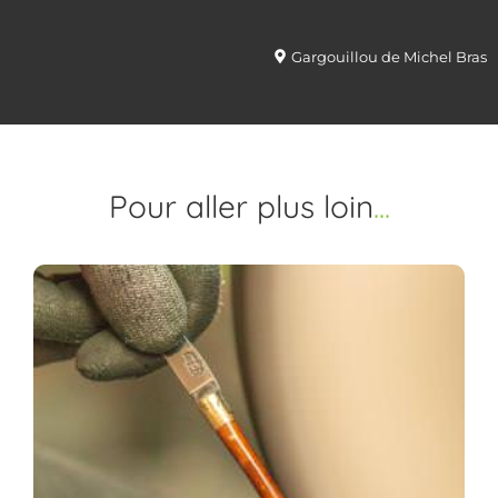
Gargouillou de Michel Bras
Pour aller
plus loin