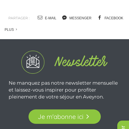
Sortir à Laguiole
PARTAGER :
E-MAIL
MESSENGER
FACEBOOK
PLUS
Ne manquez pas notre newsletter mensuelle
et laissez-vous inspirer pour profiter
pleinement de votre séjour en Aveyron.
Je m'abonne ici