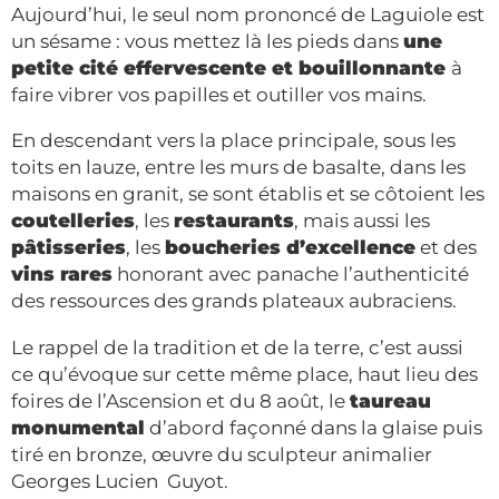
Aujourd’hui, le seul nom prononcé de Laguiole est
un sésame : vous mettez là les pieds dans
une
petite cité effervescente et bouillonnante
à
faire vibrer vos papilles et outiller vos mains.
En descendant vers la place principale, sous les
toits en lauze, entre les murs de basalte, dans les
maisons en granit, se sont établis et se côtoient les
coutelleries
, les
restaurants
, mais aussi les
pâtisseries
, les
boucheries d’excellence
et des
vins rares
honorant avec panache l’authenticité
des ressources des grands plateaux aubraciens.
Le rappel de la tradition et de la terre, c’est aussi
ce qu’évoque sur cette même place, haut lieu des
foires de l’Ascension et du 8 août, le
taureau
monumental
d’abord façonné dans la glaise puis
tiré en bronze, œuvre du sculpteur animalier
Georges Lucien Guyot.