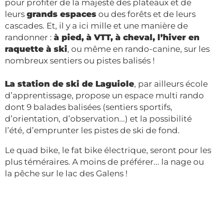
pour profiter de la majesté des plateaux et de
leurs
grands espaces
ou des forêts et de leurs
cascades. Et, il y a ici mille et une manière de
randonner :
à pied, à VTT, à cheval, l’hiver en
raquette à ski
, ou même en rando-canine, sur les
nombreux sentiers ou pistes balisés !
La station de ski de Laguiole
, par ailleurs école
d’apprentissage, propose un espace multi rando
dont 9 balades balisées (sentiers sportifs,
d’orientation, d’observation...) et la possibilité
l’été, d’emprunter les pistes de ski de fond.
Le quad bike, le fat bike électrique, seront pour les
plus téméraires. A moins de préférer... la nage ou
la pêche sur le lac des Galens !