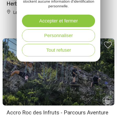
stockent aucune information d'identification
Herboristerie du Larzac
personnelle.
La Couvertoirade
Accepter et fermer
Personnaliser
Tout refuser
Accro Roc des Infruts - Parcours Aventure