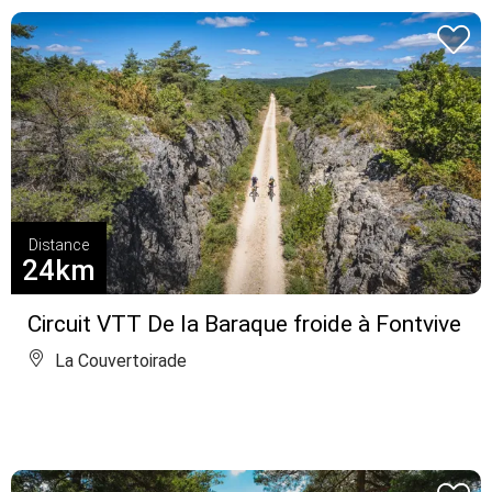
Distance
24km
Circuit VTT De la Baraque froide à Fontvive
La Couvertoirade