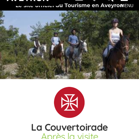
Le site officiel du Tourisme en Aveyron
MENU
La Couvertoirade
Après la visite