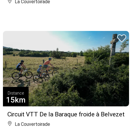
La Couvertoirade
Distance
15km
Circuit VTT De la Baraque froide à Belvezet
La Couvertoirade