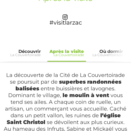
#visitlarzac
Découvrir
Après la visite
Où dormir
La Couvertoirade
La Couvertoirade
La Couvertoirade
La découverte de la Cité de La Couvertoirade
se poursuit par de
superbes randonnées
balisées
entre buissières et lavognes.
Dominant le village,
le moulin à vent
vous
tend ses ailes. A chaque coin de ruelle, un
artisan, un commerçant vous accueille. Caché
dans un petit vallon, les ruines de
l’église
Saint Christol
se dévoilent aux plus curieux.
Au hameau des Infruts, Sabine et Mickaël vous