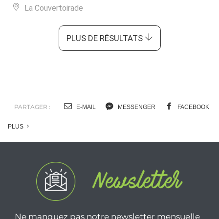
La Couvertoirade
PLUS DE RÉSULTATS
PARTAGER :
E-MAIL
MESSENGER
FACEBOOK
PLUS
Ne manquez pas notre newsletter mensuelle