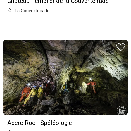
Château Templier de la Couvertoirade
La Couvertoirade
Accro Roc - Spéléologie