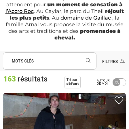
attendent pour
un moment de sensation à
l’Accro Roc
. Au Caylar, le parc du Theil
réjouit
les plus petits
. Au
domaine de Gaillac
, la
famille Arnal vous propose la visite du musée
des arts et traditions et des
promenades à
cheval.
MOTS CLÉS
FILTRES
163
résultats
Tri par
AUTOUR
défaut
DE MOI