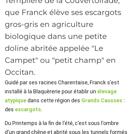
Templière de la Couvertoirade,
que Franck élève ses escargots
gros-gris en agriculture
biologique dans une petite
doline abritée appelée "Le
Campet" ou "petit champ" en
Occitan.
Guidé par ses racines Charentaise, Franck s'est
installé à la Blaquèrerie pour établir un
élevage
atypique
dans cette région des
Grands Causses
:
des
escargots
.
Du Printemps à la fin de l'été, c'est sous l'ombre
d'un grand chêne et abrité sous les tunnels formés