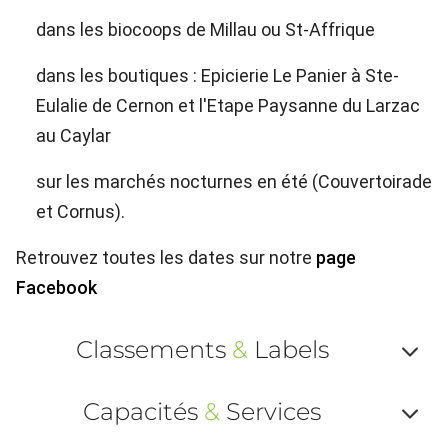
dans les biocoops de Millau ou St-Affrique
dans les boutiques : Epicierie Le Panier à Ste-
Eulalie de Cernon et l'Etape Paysanne du Larzac
au Caylar
sur les marchés nocturnes en été (Couvertoirade
et Cornus).
Retrouvez toutes les dates sur notre
page
Facebook
Classements
&
Labels
Af
Capacités
&
Services
ou