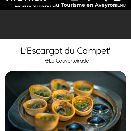
Le site officiel du Tourisme en Aveyron
MENU
L'Escargot du Campet'
La Couvertoirade