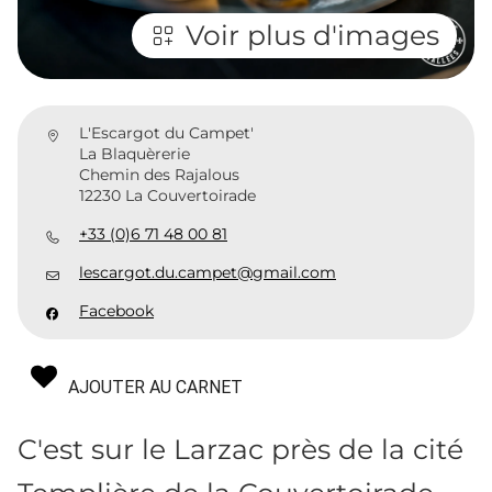
Voir plus d'images
L'Escargot du Campet'
La Blaquèrerie
Chemin des Rajalous
12230 La Couvertoirade
+33 (0)6 71 48 00 81
lescargot.du.campet@gmail.com
Facebook
AJOUTER AU CARNET
C'est sur le Larzac près de la cité