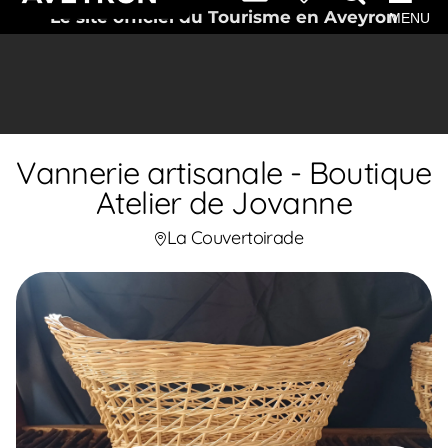
Le site officiel du Tourisme en Aveyron
MENU
Vannerie artisanale - Boutique
Atelier de Jovanne
La Couvertoirade