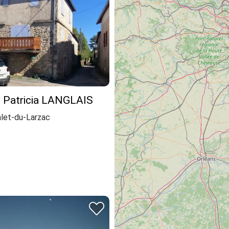
t Patricia LANGLAIS
alet-du-Larzac