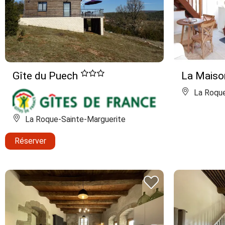
Gîte du Puech
La Maiso
La Roque
La Roque-Sainte-Marguerite
Réserver