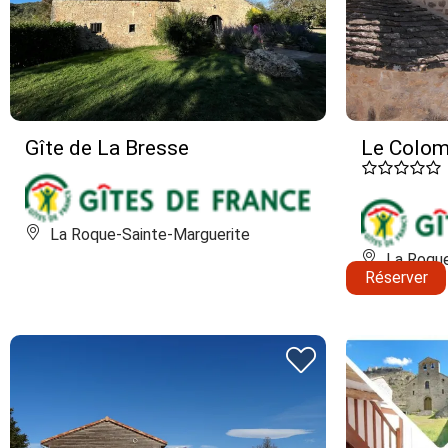
Gîte de La Bresse
Le Colomb
La Roque-Sainte-Marguerite
La Roque
Réserver