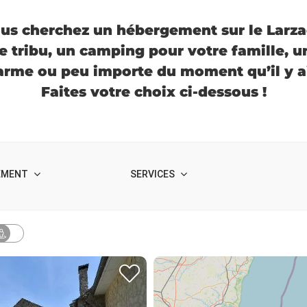
us cherchez un hébergement sur le Larza
e tribu, un camping pour votre famille, 
arme ou peu importe du moment qu’il y ai
Faites votre choix ci-dessous !
EMENT
SERVICES