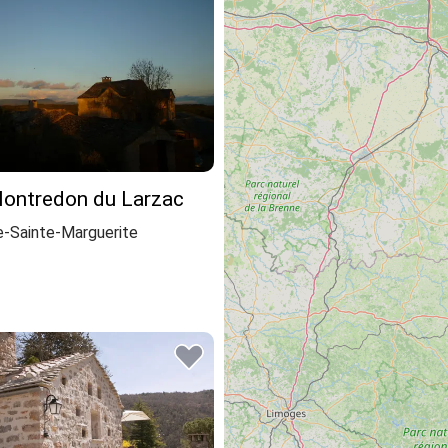
Montredon du Larzac
-Sainte-Marguerite