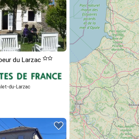
coeur du Larzac
alet-du-Larzac