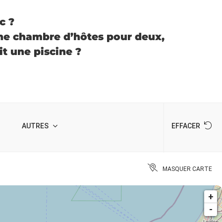
c ?
une chambre d’hôtes pour deux,
t une piscine ?
AUTRES
EFFACER
MASQUER CARTE
+
-