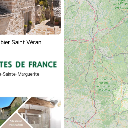
ier Saint Véran
-Sainte-Marguerite