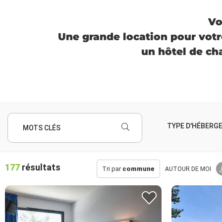
Vo
Une grande location pour votr
un hôtel de ch
TYPE D'HÉBERG
MOTS CLÉS
177
résultats
Tri par
commune
AUTOUR
DE MOI