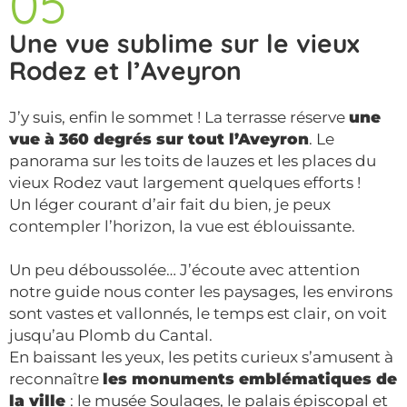
05
Une vue sublime sur le vieux
Rodez et l’Aveyron
J’y suis, enfin le sommet ! La terrasse réserve
une
vue à 360 degrés sur tout l’Aveyron
. Le
panorama sur les toits de lauzes et les places du
vieux Rodez vaut largement quelques efforts !
Un léger courant d’air fait du bien, je peux
contempler l’horizon, la vue est éblouissante.
Un peu déboussolée… J’écoute avec attention
notre guide nous conter les paysages, les environs
sont vastes et vallonnés, le temps est clair, on voit
jusqu’au Plomb du Cantal.
En baissant les yeux, les petits curieux s’amusent à
reconnaître
les monuments emblématiques de
la ville
: le musée Soulages, le palais épiscopal et