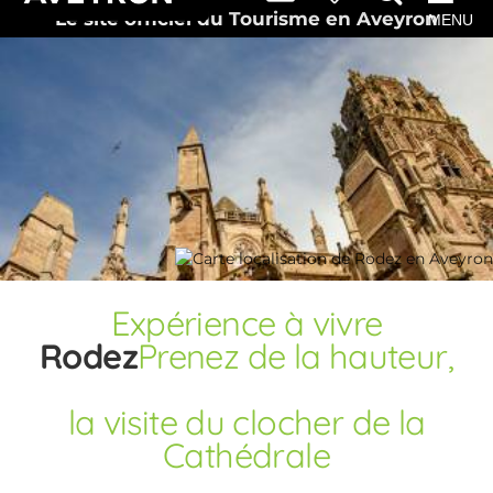
Le site officiel du Tourisme en Aveyron
MENU
Expérience
à vivre
Rodez
Prenez de la hauteur,
la visite du clocher de la
Cathédrale