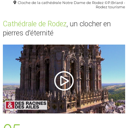
Cloche de la cathédrale Notre Dame de Rodez ©P.Briard -
Rodez tourisme
Cathédrale de Rodez
, un clocher en
pierres d'éternité