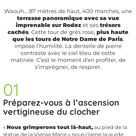
Waouh… 87 mètres de haut, 400 marches, une
terrasse panoramique avec sa vue
imprenable sur Rodez
et ses
trésors
cachés
. Cette tour de grès rose,
plus haute
que les tours de Notre Dame de Paris
,
impose l’humilité. La dentelle de pierre
contraste avec le ciel bleu de cette
matinée. C’est le moment d’en profiter, de
s’imprégner, de respirer.
01
Préparez-vous à l’ascension
vertigineuse du clocher
«
Nous grimperons tout là-haut,
au pied de la
statue de la Vierge Marie » nous clame la guide,