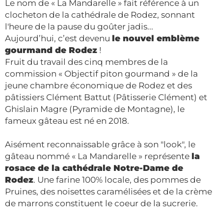
Le nom de « La Mandarelle » fait référence à un
clocheton de la cathédrale de Rodez, sonnant
l'heure de la pause du goûter jadis...
Aujourd’hui, c’est devenu
le nouvel emblème
gourmand de Rodez
!
Fruit du travail des cinq membres de la
commission « Objectif piton gourmand » de la
jeune chambre économique de Rodez et des
pâtissiers Clément Battut (Pâtisserie Clément) et
Ghislain Magre (Pyramide de Montagne), le
fameux gâteau est né en 2018.
Aisément reconnaissable grâce à son "look", le
gâteau nommé « La Mandarelle » représente
la
rosace de la cathédrale Notre-Dame de
Rodez
. Une farine 100% locale, des pommes de
Pruines, des noisettes caramélisées et de la crème
de marrons constituent le coeur de la sucrerie.