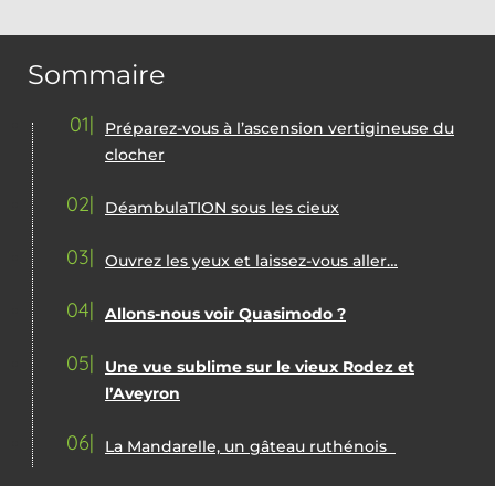
Sommaire
01
Préparez-vous à l’ascension vertigineuse du
clocher
02
DéambulaTION sous les cieux
03
Ouvrez les yeux et laissez-vous aller…
04
Allons-nous voir Quasimodo ?
05
Une vue sublime sur le vieux Rodez et
l’Aveyron
06
La Mandarelle, un gâteau ruthénois