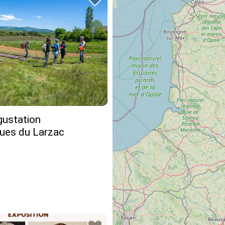
gustation
ues du Larzac