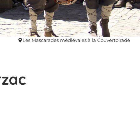
Les Mascarades médiévales à la Couvertoirade
rzac