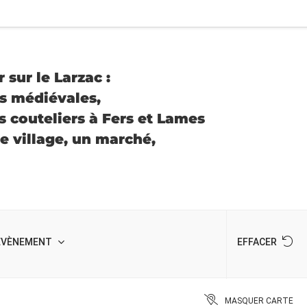
 sur le Larzac :
es médiévales,
s couteliers à Fers et Lames
e village, un marché,
'ÉVÈNEMENT
EFFACER
MASQUER CARTE