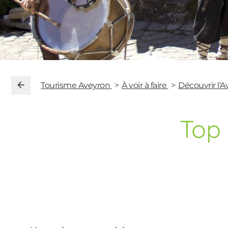
Tourisme Aveyron
À voir à faire
Découvrir l'
Top