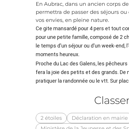
En Aubrac, dans un ancien corps de
permettra de passer des séjours ou
vos envies, en pleine nature.
Ce gite mansardé pour 4 pers et tout con
pour une petite famille, composé de 2 cha
le temps d'un séjour ou d'un week-end, l
moments heureux.
Proche du Lac des Galens, les pêcheurs s
fera la joie des petits et des grands. D
pratiquer la randonnée ou le vtt. Sur pla
Class
2 étoiles
Déclaration en mairie
Ministère de la Jeunesse et des S