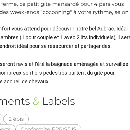
 ferme, ce petit gite mansardé pour 4 pers vous
 des week-ends "cocooning" à votre rythme, selon
fort vous attend pour découvrir notre bel Aubrac. Idéal
mbres (1 pour couple et 1 avec 2 lits individuels), il ser
'endroit idéal pour se ressourcer et partager des
eront ravis et l'été la baignade aménagée et surveillée
e nombreux sentiers pédestres partent du gite pour
ce accueil de chevaux.
ements
&
Labels
2 épis
ports
Conformité ERP/SDIS