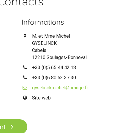
Contacts
Informations
M. et Mme Michel
GYSELINCK
Cabels
12210 Soulages-Bonneval
+33 (0)5 65 44 42 18
+33 (0)6 80 53 37 30
gyselinckmichel@orange.fr
Site web
nt