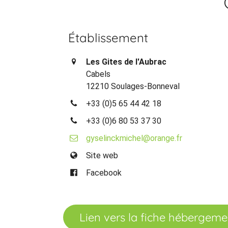
Établissement
Les Gites de l'Aubrac
Cabels
12210 Soulages-Bonneval
+33 (0)5 65 44 42 18
+33 (0)6 80 53 37 30
gyselinckmichel@orange.fr
Site web
Facebook
Lien vers la fiche hébergeme