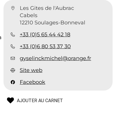
Les Gites de l'Aubrac
Cabels
12210 Soulages-Bonneval
+33 (0)5 65 44 42 18
a
+33 (0)6 80 53 37 30
gyselinckmichel@orange.fr
Site web
Facebook
AJOUTER AU CARNET