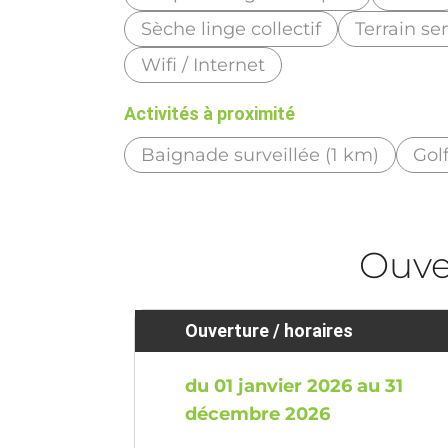
Sèche linge collectif
Terrain s
Wifi / Internet
Activités à proximité
Baignade surveillée (1 km)
Golf
Ouve
Ouverture / horaires
du 01 janvier 2026 au 31
décembre 2026