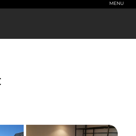
MENU
c