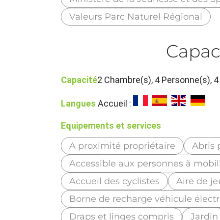
Valeurs Parc Naturel Régional
Capac
Capacité
2 Chambre(s), 4 Personne(s),
Langues
Accueil :
Equipements et services
A proximité propriétaire
Abris 
Accessible aux personnes à mobili
Accueil des cyclistes
Aire de j
Borne de recharge véhicule élect
Draps et linges compris
Jardin