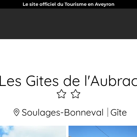
Le site officiel du Tourisme en Aveyron
Les Gites de l'Aubra
2
étoiles
Soulages-Bonneval
Gîte