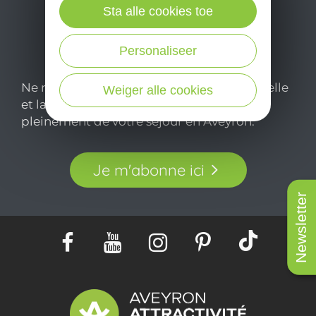
Sta alle cookies toe
Personaliseer
Ne manquez pas notre newsletter mensuelle
Weiger alle cookies
et laissez-vous inspirer pour profiter
pleinement de votre séjour en Aveyron.
Je m'abonne ici
Newsletter