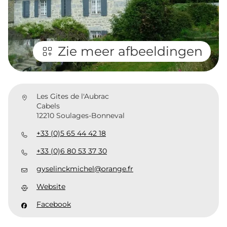
Zie meer afbeeldingen
Les Gites de l'Aubrac
Cabels
12210 Soulages-Bonneval
+33 (0)5 65 44 42 18
+33 (0)6 80 53 37 30
gyselinckmichel@orange.fr
Website
Facebook