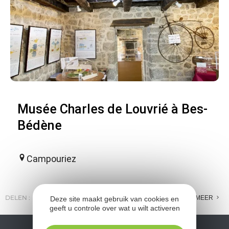
Musée Charles de Louvrié à Bes-
Bédène
Campouriez
DELEN :
E-MAIL
MESSENGER
FACEBOOK
MEER
Deze site maakt gebruik van cookies en
geeft u controle over wat u wilt activeren