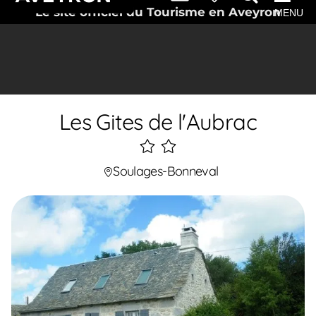
Le site officiel du Tourisme en Aveyron
MENU
Les Gites de l'Aubrac
2
étoiles
Soulages-Bonneval