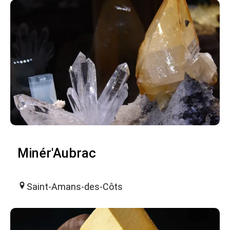
Minér'Aubrac
Saint-Amans-des-Côts