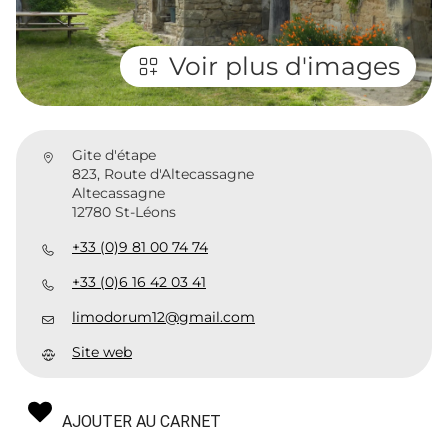
Voir plus d'images
Gite d'étape
823, Route d'Altecassagne
Altecassagne
12780 St-Léons
+33 (0)9 81 00 74 74
+33 (0)6 16 42 03 41
limodorum12@gmail.com
Site web
AJOUTER AU CARNET