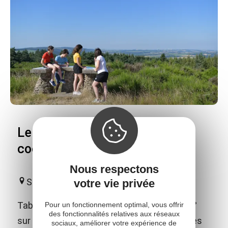
Le Puech Monseigne et ses
coccinelles
Nous respectons
Saint-Laurent-de-Lévézou
votre vie privée
Table d'orientation avec très jolie vue à 360°
Pour un fonctionnement optimal, vous offrir
des fonctionnalités relatives aux réseaux
sur le viaduc de Millau, les gorges du Tarn, les
sociaux, améliorer votre expérience de