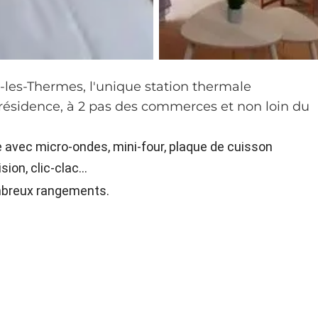
-les-Thermes, l'unique station thermale
 résidence, à 2 pas des commerces et non loin du
 avec micro-ondes, mini-four, plaque de cuisson
ion, clic-clac...
ombreux rangements.