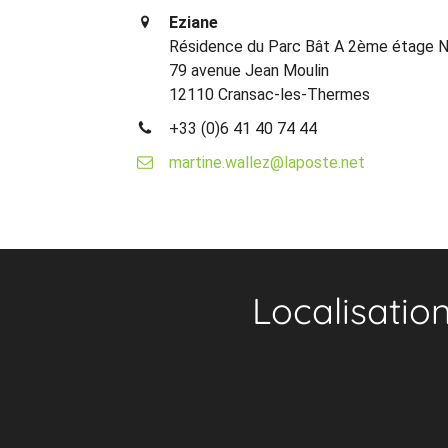
Eziane
Résidence du Parc Bât A 2ème étage N
79 avenue Jean Moulin
12110 Cransac-les-Thermes
+33 (0)6 41 40 74 44
martine.wallez@laposte.net
Localisatio