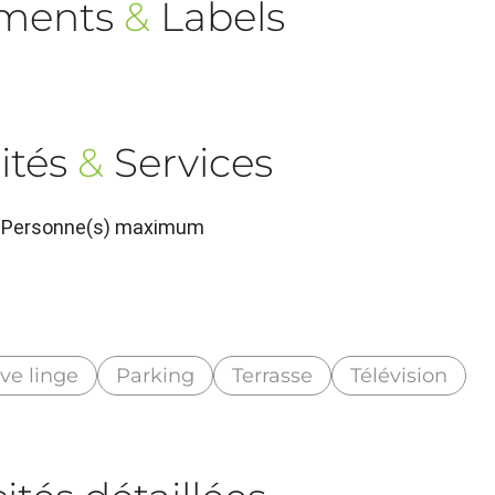
ements
&
Labels
ités
&
Services
 2 Personne(s) maximum
ve linge
Parking
Terrasse
Télévision