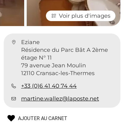
Voir plus d'images
Eziane
Résidence du Parc Bât A 2ème
étage N° 11
79 avenue Jean Moulin
12110 Cransac-les-Thermes
+33 (0)6 41 40 74 44
martine.wallez@laposte.net
AJOUTER AU CARNET