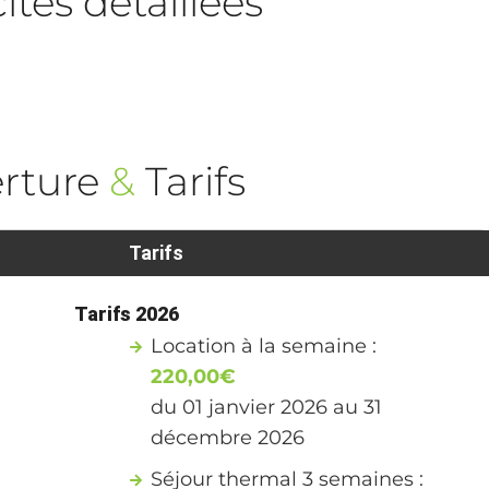
tés détaillées
rture
&
Tarifs
Tarifs
Tarifs 2026
Location à la semaine :
220,00€
du 01 janvier 2026 au 31
décembre 2026
Séjour thermal 3 semaines :