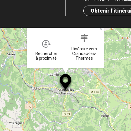
Obtenir l'itinéra
×
Itinéraire vers
Rechercher
Cransac-les-
à proximité
Thermes