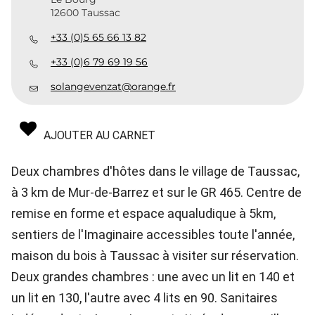
12600 Taussac
+33 (0)5 65 66 13 82
+33 (0)6 79 69 19 56
solangevenzat@orange.fr
AJOUTER AU CARNET
Deux chambres d'hôtes dans le village de Taussac,
à 3 km de Mur-de-Barrez et sur le GR 465. Centre de
remise en forme et espace aqualudique à 5km,
sentiers de l'Imaginaire accessibles toute l'année,
maison du bois à Taussac à visiter sur réservation.
Deux grandes chambres : une avec un lit en 140 et
un lit en 130, l'autre avec 4 lits en 90. Sanitaires