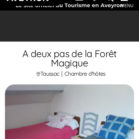
Le site officiel du Tourisme en Aveyron
MENU
A deux pas de la Forêt
Magique
Taussac
Chambre d'hôtes