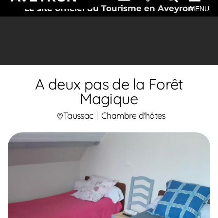
Le site officiel du Tourisme en Aveyron
MENU
A deux pas de la Forêt
Magique
Taussac
Chambre d'hôtes