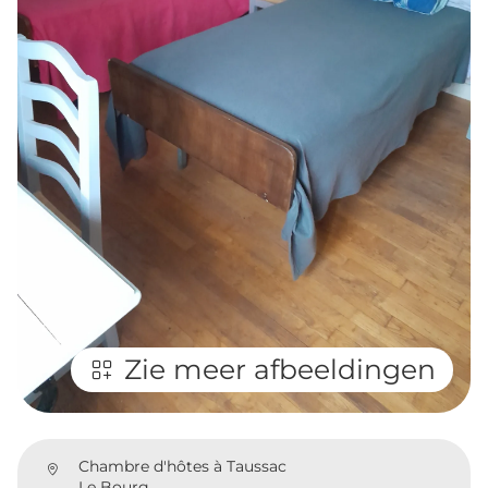
Zie meer afbeeldingen
Chambre d'hôtes à Taussac
Le Bourg